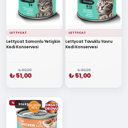
LETTYCAT
LETTYCAT
Lettycat Somonlu Yetişkin
Lettycat Tavuklu Yavru
Kedi Konservesi
Kedi Konservesi
₺ 60,00
₺ 60,00
₺ 51,00
₺ 51,00
% 15
Stokta yok