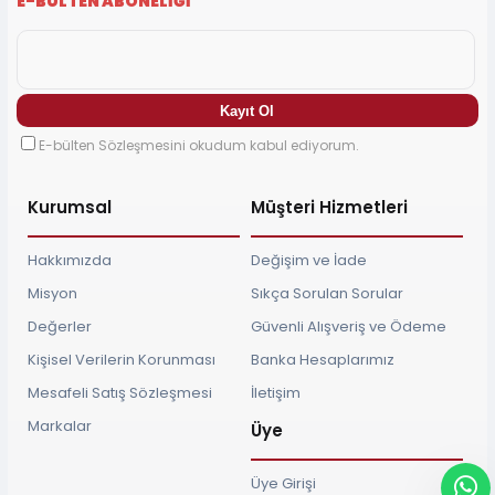
E-BÜLTEN ABONELİĞİ
E-bülten Sözleşmesini okudum kabul ediyorum.
Kurumsal
Müşteri Hizmetleri
Hakkımızda
Değişim ve İade
Misyon
Sıkça Sorulan Sorular
Değerler
Güvenli Alışveriş ve Ödeme
Kişisel Verilerin Korunması
Banka Hesaplarımız
Mesafeli Satış Sözleşmesi
İletişim
Markalar
Üye
Üye Girişi