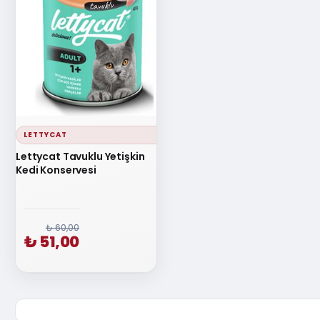
LETTYCAT
Lettycat Tavuklu Yetişkin
Kedi Konservesi
₺ 60,00
₺ 51,00