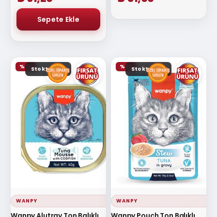
% 15
% 15
Stokta yok
Stokta yok
WANPY
WANPY
Wanpy Alutray Ton Balıklı
Wanpy Pouch Ton Balıklı