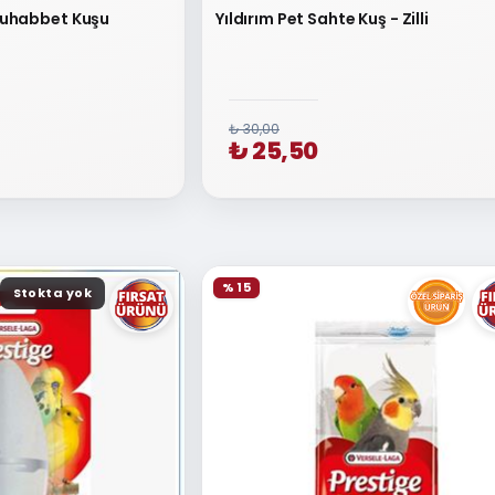
uhabbet Kuşu
Yıldırım Pet Sahte Kuş - Zilli
₺ 30,00
₺ 25,50
% 15
Stokta yok