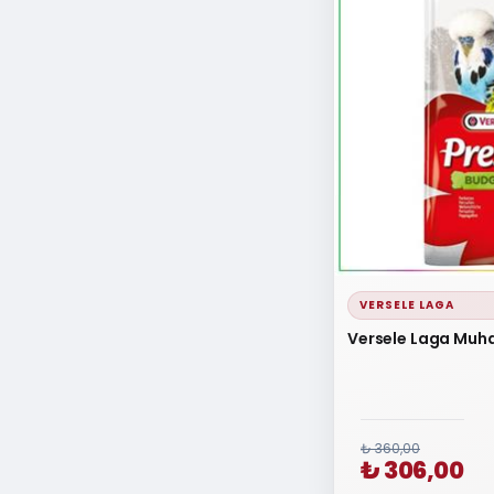
VERSELE LAGA
Versele Laga Muha
₺ 360,00
₺ 306,00