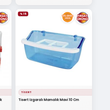
% 15
TISERT
ık
Tisert Izgaralı Mamalık Mavi 10 Cm