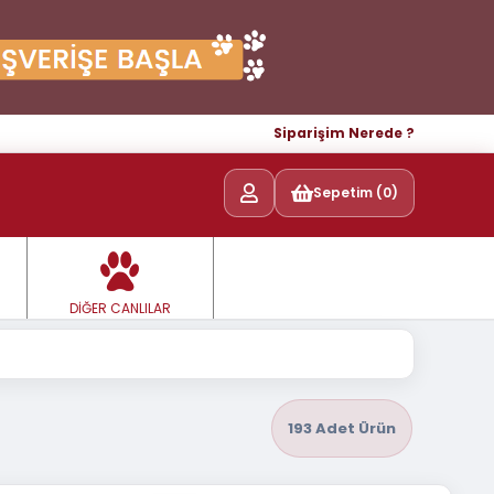
Siparişim Nerede ?
Sepetim (0)
DİĞER CANLILAR
193 Adet Ürün