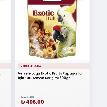
VERSELE LAGA
ar
Versele Laga Exotic Fruits Papağanlar
İçin Kuru Meyve Karışımı 600gr
₺ 480,00
₺ 408,00