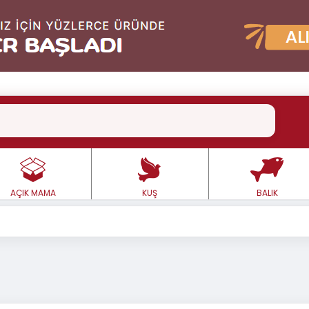
AÇIK MAMA
KUŞ
BALIK