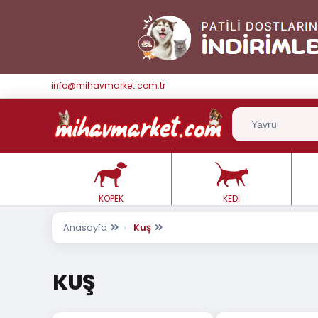
info@mihavmarket.com.tr
KÖPEK
KEDİ
Anasayfa
Kuş
KUŞ