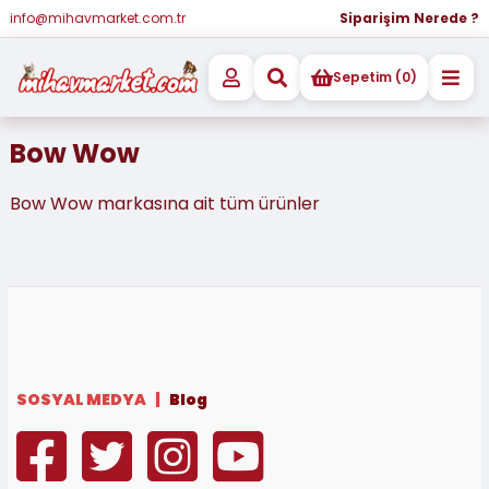
info@mihavmarket.com.tr
Siparişim Nerede ?
Sepetim (0)
Bow Wow
Bow Wow markasına ait tüm ürünler
SOSYAL MEDYA |
Blog