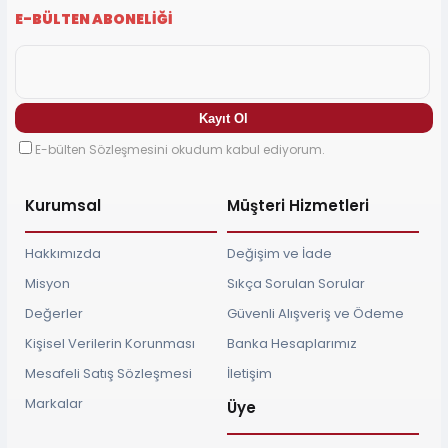
E-BÜLTEN ABONELİĞİ
E-bülten Sözleşmesini okudum kabul ediyorum.
Kurumsal
Müşteri Hizmetleri
Hakkımızda
Değişim ve İade
Misyon
Sıkça Sorulan Sorular
Değerler
Güvenli Alışveriş ve Ödeme
Kişisel Verilerin Korunması
Banka Hesaplarımız
Mesafeli Satış Sözleşmesi
İletişim
Markalar
Üye