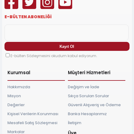
E-BÜLTEN ABONELİĞİ
E-bülten Sözleşmesini okudum kabul ediyorum.
Kurumsal
Müşteri Hizmetleri
Hakkımızda
Değişim ve İade
Misyon
Sıkça Sorulan Sorular
Değerler
Güvenli Alışveriş ve Ödeme
Kişisel Verilerin Korunması
Banka Hesaplarımız
Mesafeli Satış Sözleşmesi
İletişim
Markalar
Üye