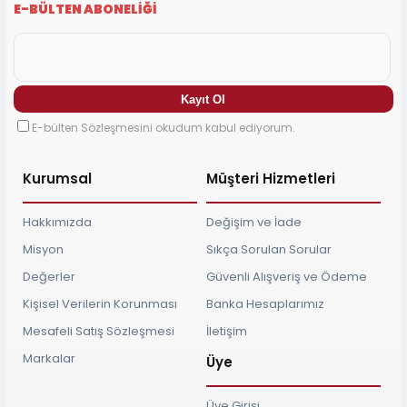
E-BÜLTEN ABONELİĞİ
E-bülten Sözleşmesini okudum kabul ediyorum.
Kurumsal
Müşteri Hizmetleri
Hakkımızda
Değişim ve İade
Misyon
Sıkça Sorulan Sorular
Değerler
Güvenli Alışveriş ve Ödeme
Kişisel Verilerin Korunması
Banka Hesaplarımız
Mesafeli Satış Sözleşmesi
İletişim
Markalar
Üye
Üye Girişi