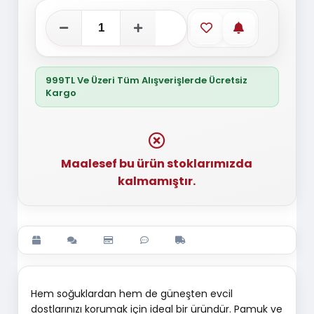
Favorilere ekle
Stoğa gelince
999TL Ve Üzeri Tüm Alışverişlerde Ücretsiz
Kargo
Maalesef bu ürün stoklarımızda
kalmamıştır.
Hem soğuklardan hem de güneşten evcil
dostlarınızı korumak için ideal bir üründür. Pamuk ve