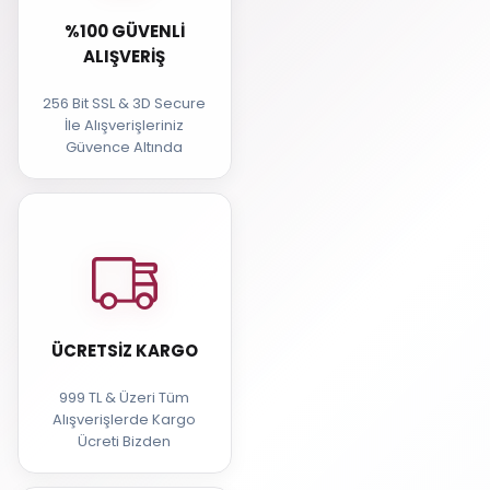
%100 GÜVENLI
ALIŞVERIŞ
256 Bit SSL & 3D Secure
İle Alışverişleriniz
Güvence Altında
ÜCRETSIZ KARGO
999 TL & Üzeri Tüm
Alışverişlerde Kargo
Ücreti Bizden