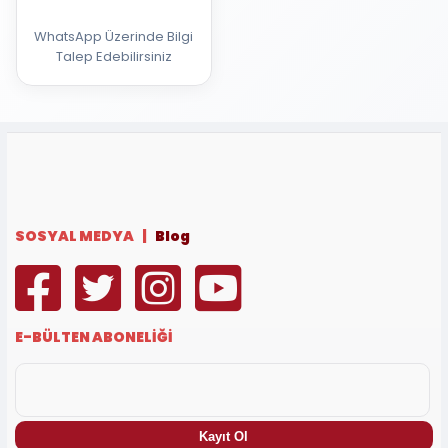
WhatsApp Üzerinde Bilgi
Talep Edebilirsiniz
SOSYAL MEDYA |
Blog
E-BÜLTEN ABONELİĞİ