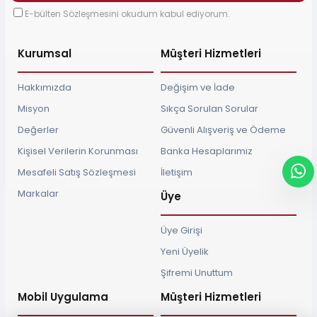
E-bülten Sözleşmesini okudum kabul ediyorum.
Kurumsal
Müşteri Hizmetleri
Hakkımızda
Değişim ve İade
Misyon
Sıkça Sorulan Sorular
Değerler
Güvenli Alışveriş ve Ödeme
Kişisel Verilerin Korunması
Banka Hesaplarımız
Mesafeli Satış Sözleşmesi
İletişim
Markalar
Üye
Üye Girişi
Yeni Üyelik
Şifremi Unuttum
Mobil Uygulama
Müşteri Hizmetleri