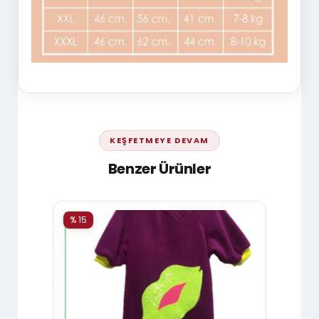
KEŞFETMEYE DEVAM
Benzer Ürünler
% 15
% 15