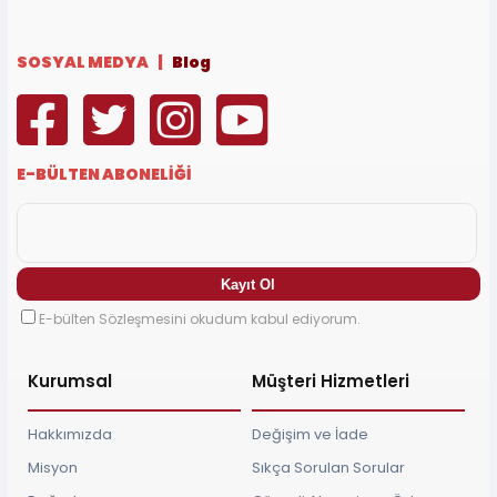
SOSYAL MEDYA |
Blog
E-BÜLTEN ABONELİĞİ
E-bülten Sözleşmesini okudum kabul ediyorum.
Kurumsal
Müşteri Hizmetleri
Hakkımızda
Değişim ve İade
Misyon
Sıkça Sorulan Sorular