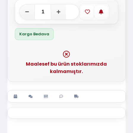
Favorilere ekle
Stoğa gelince
Kargo Bedava
Maalesef bu ürün stoklarımızda
kalmamıştır.