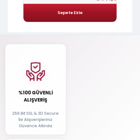
%100 GÜVENLI
ALIŞVERIŞ
256 Bit SSL & 3D Secure
İle Alışverişleriniz
Güvence Altında