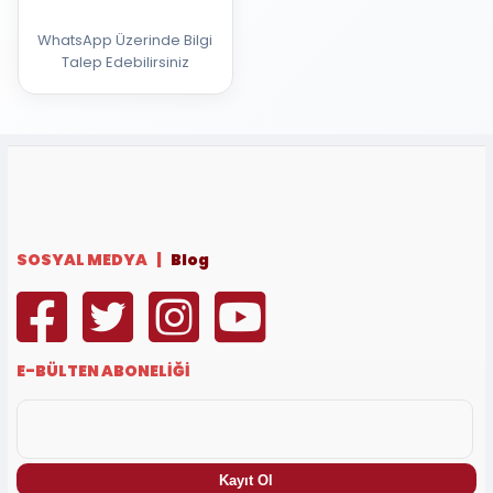
WhatsApp Üzerinde Bilgi
Talep Edebilirsiniz
SOSYAL MEDYA |
Blog
E-BÜLTEN ABONELİĞİ