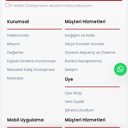
E-bülten Sözleşmesini okudum kabul ediyorum.
Kurumsal
Müşteri Hizmetleri
Hakkımızda
Değişim ve İade
Misyon
Sıkça Sorulan Sorular
Değerler
Güvenli Alışveriş ve Ödeme
Kişisel Verilerin Korunması
Banka Hesaplarımız
Mesafeli Satış Sözleşmesi
İletişim
Markalar
Üye
Üye Girişi
Yeni Üyelik
Şifremi Unuttum
Mobil Uygulama
Müşteri Hizmetleri