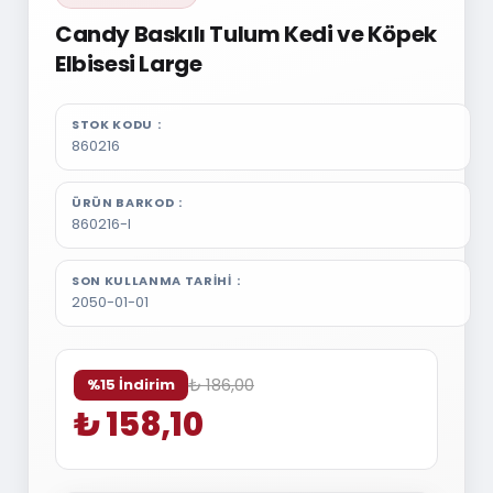
Candy Baskılı Tulum Kedi ve Köpek
Elbisesi Large
STOK KODU
860216
ÜRÜN BARKOD
860216-l
SON KULLANMA TARIHI
2050-01-01
₺ 186,00
%15 İndirim
₺ 158,10