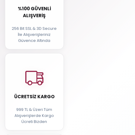
%100 GÜVENLI
ALIŞVERIŞ
256 Bit SSL & 3D Secure
İle Alışverişleriniz
Güvence Altında
ÜCRETSIZ KARGO
999 TL & Üzeri Tüm
Alışverişlerde Kargo
Ücreti Bizden