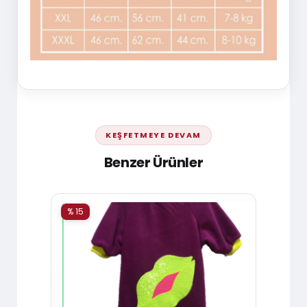
KEŞFETMEYE DEVAM
Benzer Ürünler
% 15
% 15