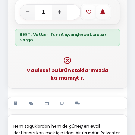
Favorilere ekle
Stoğa gelince
999TL Ve Üzeri Tüm Alışverişlerde Ücretsiz
Kargo
Maalesef bu ürün stoklarımızda
kalmamıştır.
Hem soğuklardan hem de güneşten evcil
dostlarınızı korumak için ideal bir üründür. Polyester