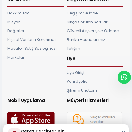
Hakkımızda
Değişim ve İade
Misyon
Sıkça Sorulan Sorular
Değerler
Güvenli Alışveriş ve Ödeme
Kişisel Verilerin Korunması
Banka Hesaplarımız
Mesafeli Satış Sözleşmesi
İletişim
Markalar
Üye
Üye Girişi
Yeni Üyelik
Şifremi Unuttum
Mobil Uygulama
Müşteri Hizmetleri
Çerez Tercihleriniz