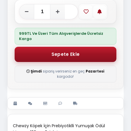
Favorilere ekle
Stoğa gelince
999TL Ve Üzeri Tüm Alışverişlerde Ücretsiz
Kargo
Şimdi
sipariş verirseniz en geç
Pazartesi
kargoda!
Chewzy Köpek İçin Prebiyotiklli Yumuşak Ödül