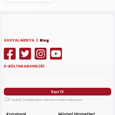
SOSYAL MEDYA |
Blog
E-BÜLTEN ABONELİĞİ
E-bülten Sözleşmesini okudum kabul ediyorum.
Kurumsal
Müşteri Hizmetleri