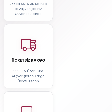
256 Bit SSL & 3D Secure
İle Alışverişleriniz
Güvence Altında
ÜCRETSIZ KARGO
999 TL & Üzeri Tüm
Alışverişlerde Kargo
Ücreti Bizden