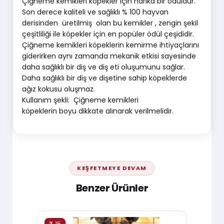
Çiğneme kemikleri köpekler için harika bir ödüldür.
Son derece kaliteli ve sağlıklı % 100 hayvan
derisinden üretilmiş olan bu kemikler , zengin şekil
çeşitliliği ile köpekler için en popüler ödül çeşididir.
Çiğneme kemikleri köpeklerin kemirme ihtiyaçlarını
giderirken aynı zamanda mekanik etkisi sayesinde
daha sağlıklı bir diş ve diş eti oluşumunu sağlar.
Daha sağlıklı bir diş ve dişetine sahip köpeklerde
ağız kokusu oluşmaz.
Kullanım şekli: Çiğneme kemikleri
köpeklerin boyu dikkate alınarak verilmelidir.
KEŞFETMEYE DEVAM
Benzer Ürünler
% 15
% 15