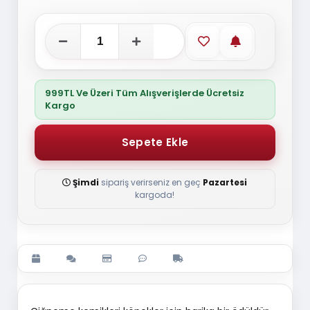
Favorilere ekle
Stoğa gelince
999TL Ve Üzeri Tüm Alışverişlerde Ücretsiz
Kargo
Şimdi
sipariş verirseniz en geç
Pazartesi
kargoda!