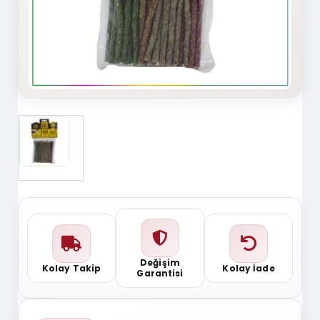
Değişim
Kolay Takip
Kolay İade
Garantisi