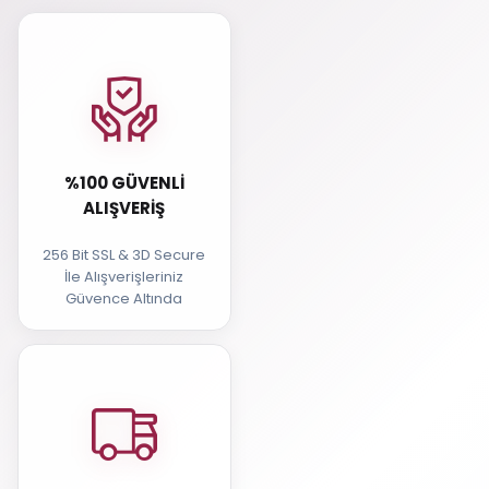
%100 GÜVENLI
ALIŞVERIŞ
256 Bit SSL & 3D Secure
İle Alışverişleriniz
Güvence Altında