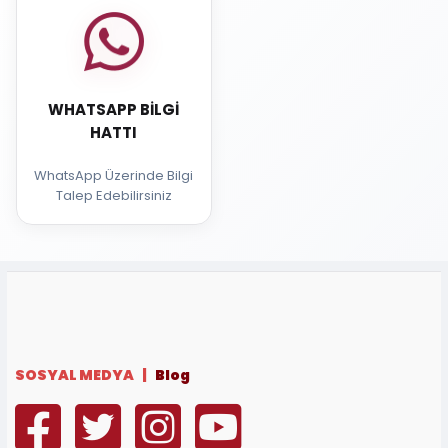
WHATSAPP BILGI
HATTI
WhatsApp Üzerinde Bilgi
Talep Edebilirsiniz
SOSYAL MEDYA |
Blog