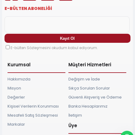
E-BÜLTEN ABONELİĞİ
E-bülten Sözleşmesini okudum kabul ediyorum.
Kurumsal
Müşteri Hizmetleri
Hakkımızda
Değişim ve İade
Misyon
Sıkça Sorulan Sorular
Değerler
Güvenli Alışveriş ve Ödeme
Kişisel Verilerin Korunması
Banka Hesaplarımız
Mesafeli Satış Sözleşmesi
İletişim
Markalar
Üye