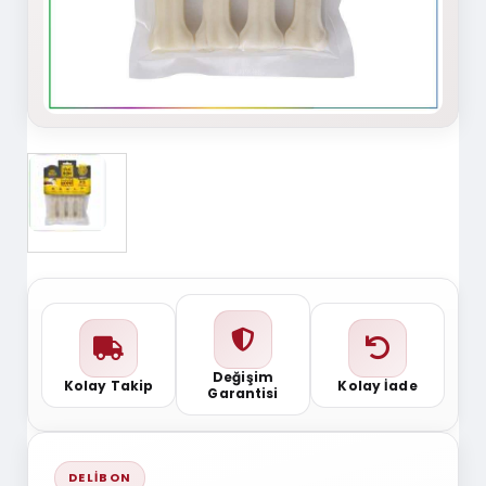
Değişim
Kolay Takip
Kolay İade
Garantisi
DELIBON