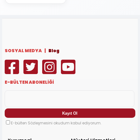
SOSYAL MEDYA |
Blog
E-BÜLTEN ABONELİĞİ
E-bülten Sözleşmesini okudum kabul ediyorum.