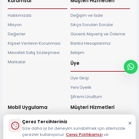
Kurumsal
Müşteri Hizmetleri
Hakkımızda
Değişim ve İade
Misyon
Sıkça Sorulan Sorular
Değerler
Güvenli Alışveriş ve Ödeme
Kişisel Verilerin Korunması
Banka Hesaplarımız
Mesafeli Satış Sözleşmesi
İletişim
Markalar
Üye
Üye Girişi
Yeni Üyelik
Şifremi Unuttum
Mobil Uygulama
Müşteri Hizmetleri
Çerez Tercihleriniz
Size daha iyi bir deneyim sunabilmek için sitemizde
çerezler kullanıyoruz.
Çerez Politikamızı
ve