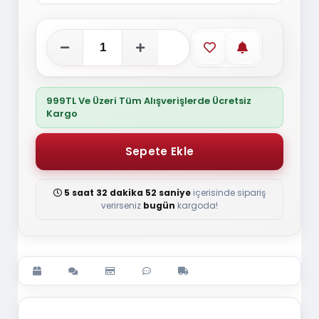
Favorilere ekle
Stoğa gelince
999TL Ve Üzeri Tüm Alışverişlerde Ücretsiz
Kargo
5 saat 32 dakika 51 saniye
içerisinde sipariş
verirseniz
bugün
kargoda!