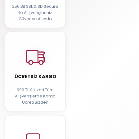
256 Bit SSL & 3D Secure
İle Alışverişleriniz
Güvence Altında
ÜCRETSIZ KARGO
999 TL & Üzeri Tüm
Alışverişlerde Kargo
Ücreti Bizden