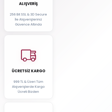
ALIŞVERIŞ
256 Bit SSL & 3D Secure
İle Alışverişleriniz
Güvence Altında
ÜCRETSIZ KARGO
999 TL & Üzeri Tüm
Alışverişlerde Kargo
Ücreti Bizden