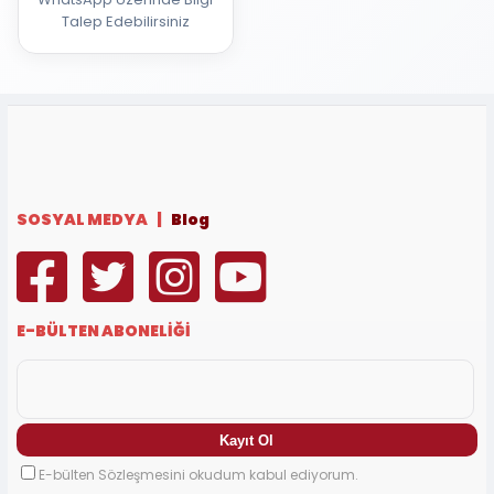
Talep Edebilirsiniz
SOSYAL MEDYA |
Blog
E-BÜLTEN ABONELİĞİ
E-bülten Sözleşmesini okudum kabul ediyorum.