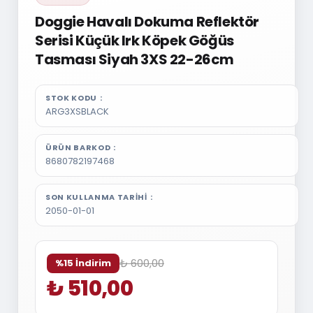
Doggie Havalı Dokuma Reflektör
Serisi Küçük Irk Köpek Göğüs
Tasması Siyah 3XS 22-26cm
STOK KODU
ARG3XSBLACK
ÜRÜN BARKOD
8680782197468
SON KULLANMA TARIHI
2050-01-01
₺ 600,00
%15 İndirim
₺ 510,00