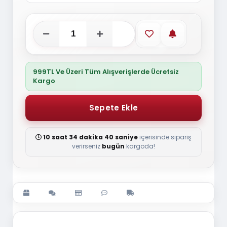
Favorilere ekle
Stoğa gelince
999TL Ve Üzeri Tüm Alışverişlerde Ücretsiz
Kargo
10 saat 34 dakika 40 saniye
içerisinde sipariş
verirseniz
bugün
kargoda!