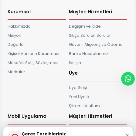
Kurumsal
Müşteri Hizmetleri
Hakkımızda
Değişim ve İade
Misyon
Sıkça Sorulan Sorular
Değerler
Güvenli Alışveriş ve Ödeme
Kişisel Verilerin Korunması
Banka Hesaplarımız
Mesafeli Satış Sözleşmesi
İletişim
Markalar
Üye
Üye Girişi
Yeni Üyelik
Şifremi Unuttum
Mobil Uygulama
Müşteri Hizmetleri
Çerez Tercihleriniz