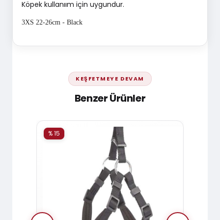
Köpek kullanıım için uygundur.
3XS 22-26cm - Black
KEŞFETMEYE DEVAM
Benzer Ürünler
% 15
% 15