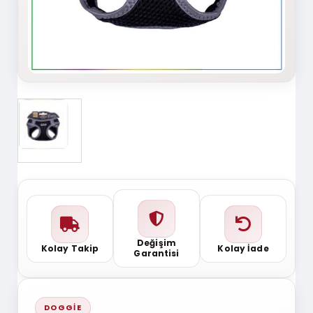
Değişim
Kolay Takip
Kolay İade
Garantisi
DOGGIE