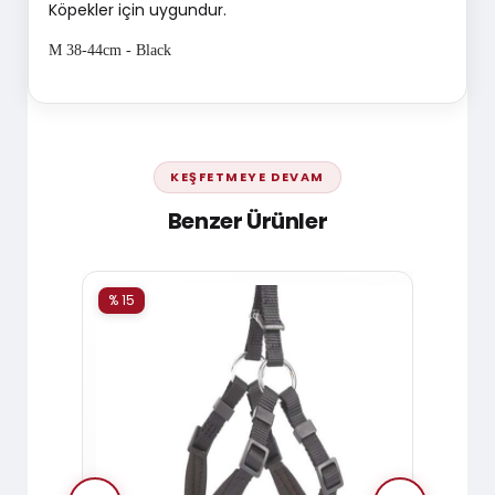
Köpekler için uygundur.
M 38-44cm - Black
KEŞFETMEYE DEVAM
Benzer Ürünler
% 15
% 15