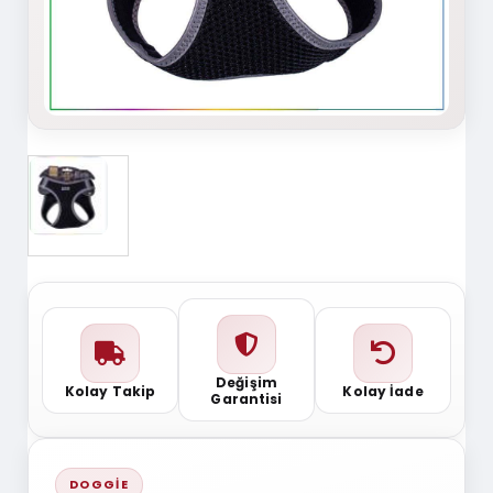
Değişim
Kolay Takip
Kolay İade
Garantisi
DOGGIE