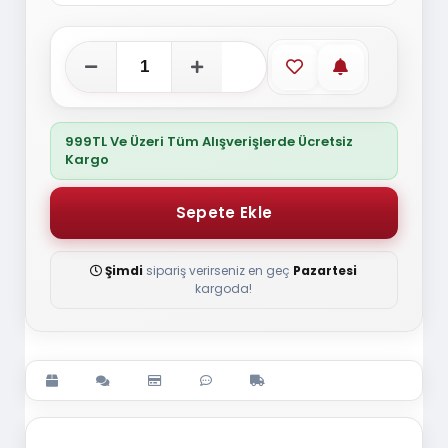
Favorilere ekle
Stoğa gelince
999TL Ve Üzeri Tüm Alışverişlerde Ücretsiz
Kargo
Şimdi
sipariş verirseniz en geç
Pazartesi
kargoda!