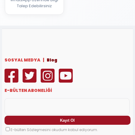
Talep Edebilirsiniz
SOSYAL MEDYA |
Blog
E-BÜLTEN ABONELİĞİ
E-bülten Sözleşmesini okudum kabul ediyorum.