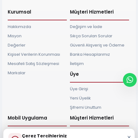
Kurumsal
Müşteri Hizmetleri
Hakkımızda
Değişim ve İade
Misyon
Sıkça Sorulan Sorular
Değerler
Güvenli Alışveriş ve Ödeme
Kişisel Verilerin Korunması
Banka Hesaplarımız
Mesafeli Satış Sözleşmesi
İletişim
Markalar
Üye
Üye Girişi
Yeni Üyelik
Şifremi Unuttum
Mobil Uygulama
Müşteri Hizmetleri
Çerez Tercihleriniz