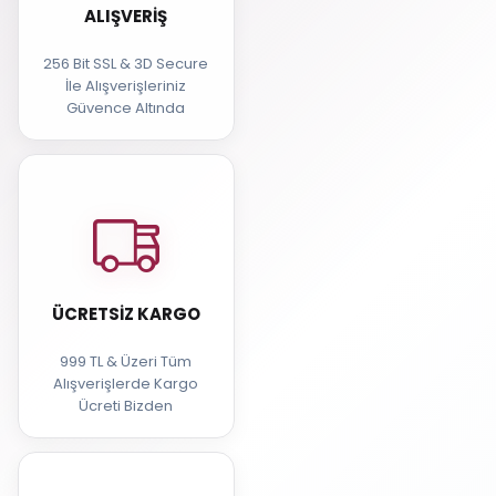
ALIŞVERIŞ
256 Bit SSL & 3D Secure
İle Alışverişleriniz
Güvence Altında
ÜCRETSIZ KARGO
999 TL & Üzeri Tüm
Alışverişlerde Kargo
Ücreti Bizden