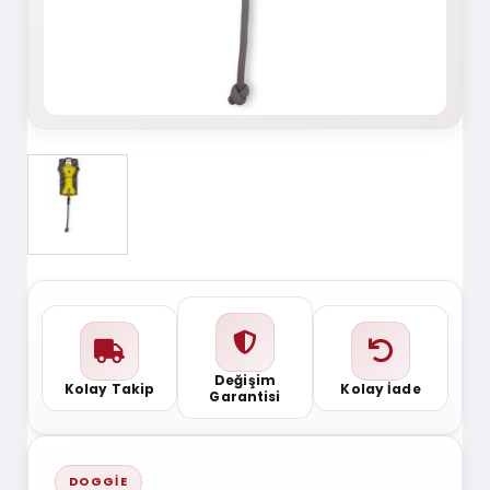
Değişim
Kolay Takip
Kolay İade
Garantisi
DOGGIE