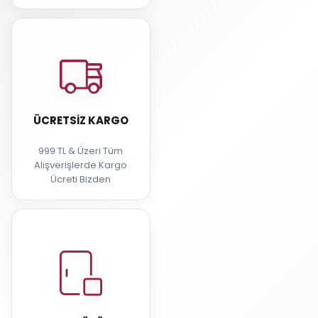
ÜCRETSIZ KARGO
999 TL & Üzeri Tüm
Alışverişlerde Kargo
Ücreti Bizden