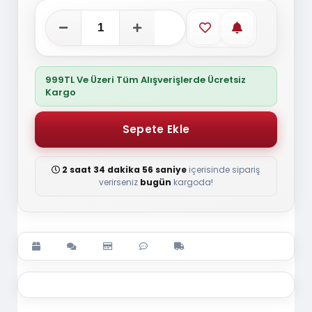
Favorilere ekle
Stoğa gelince
999TL Ve Üzeri Tüm Alışverişlerde Ücretsiz
Kargo
2 saat 34 dakika 55 saniye
içerisinde sipariş
verirseniz
bugün
kargoda!