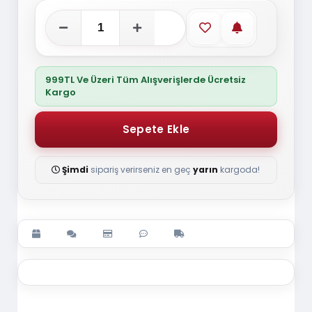
Favorilere ekle
Stoğa gelince
999TL Ve Üzeri Tüm Alışverişlerde Ücretsiz
Kargo
Şimdi
sipariş verirseniz en geç
yarın
kargoda!