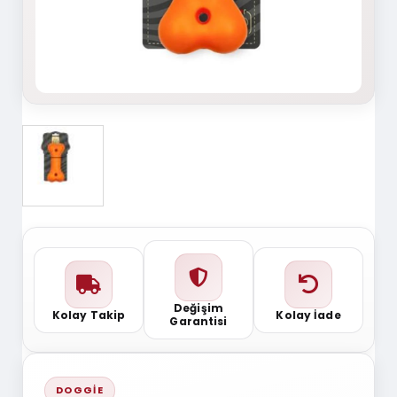
Değişim
Kolay Takip
Kolay İade
Garantisi
DOGGIE