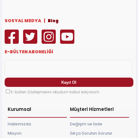
SOSYAL MEDYA |
Blog
E-BÜLTEN ABONELİĞİ
E-bülten Sözleşmesini okudum kabul ediyorum.
Kurumsal
Müşteri Hizmetleri
Hakkımızda
Değişim ve İade
Misyon
Sıkça Sorulan Sorular