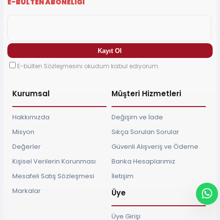
E-BÜLTEN ABONELİĞİ
E-bülten Sözleşmesini okudum kabul ediyorum.
Kurumsal
Müşteri Hizmetleri
Hakkımızda
Değişim ve İade
Misyon
Sıkça Sorulan Sorular
Değerler
Güvenli Alışveriş ve Ödeme
Kişisel Verilerin Korunması
Banka Hesaplarımız
Mesafeli Satış Sözleşmesi
İletişim
Markalar
Üye
Üye Girişi