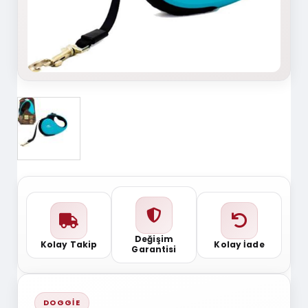
Değişim
Kolay Takip
Kolay İade
Garantisi
DOGGIE