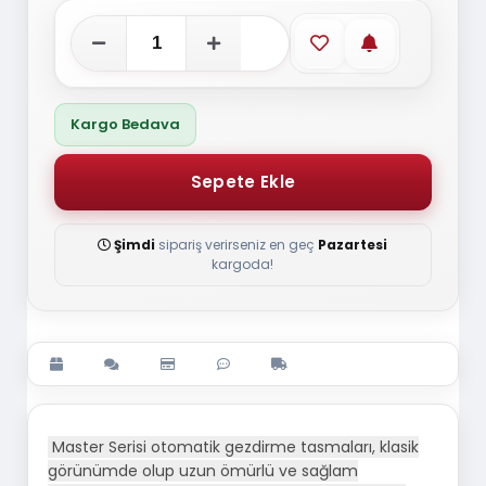
Favorilere ekle
Stoğa gelince
Kargo Bedava
Şimdi
sipariş verirseniz en geç
Pazartesi
kargoda!
Master Serisi otomatik gezdirme tasmaları, klasik
görünümde olup uzun ömürlü ve sağlam