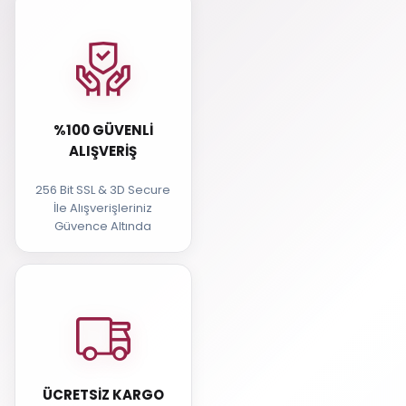
%100 GÜVENLI
ALIŞVERIŞ
256 Bit SSL & 3D Secure
İle Alışverişleriniz
Güvence Altında
ÜCRETSIZ KARGO