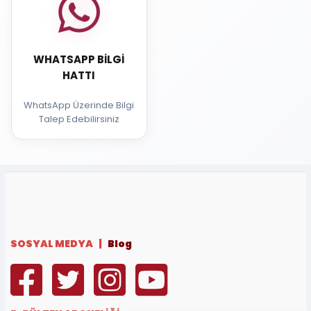
WHATSAPP BILGI
HATTI
WhatsApp Üzerinde Bilgi
Talep Edebilirsiniz
SOSYAL MEDYA |
Blog