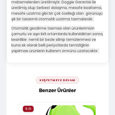
malzemelerden üretilmiştir. Doggie Garantisi ile
üretilmiş olup Serbest dolaşma, mesafe kısaltama,
mesafe uzatma gibi bir çok özelleği olan görünüşü
şık bir tasarımlı otomatik uzatma tasmalarıdır.
Otomatik gezdirme tasması olan ürünlerimizin
çamurlu ve aşırı kirli ortamlarda kullanıldıktan sonra,
kesinlikle nemli bir bezle silinip temizlenmesi ve
buna ek olarak belli periyotlarda temizliğinin
yapılması ürünlerin kullanım ömrünü uzatacaktır.
KEŞFETMEYE DEVAM
Benzer Ürünler
% 15
% 15