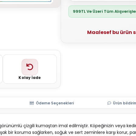
999TL Ve Üzeri Tüm Alışverişl
Maalesef bu ürün 
Kolay İade
Ödeme Seçenekleri
Ürün bildiri
örünümlü çizgili kumaştan imal edilmiştir. Köpeğinizin veya ked
şak bir koruma sağlarken, soğuk ve sert zeminlere karşı korur, par