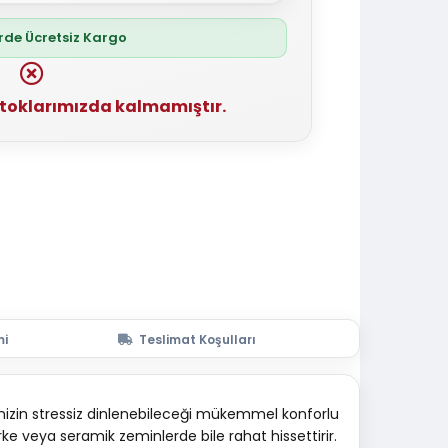
erde Ücretsiz Kargo
stoklarımızda kalmamıştır.
mi
Teslimat Koşulları
inizin stressiz dinlenebileceği mükemmel konforlu
ke veya seramik zeminlerde bile rahat hissettirir.