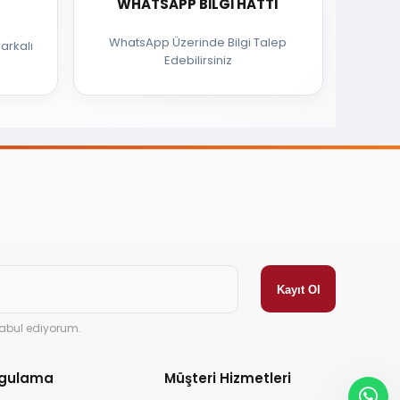
WHATSAPP BILGI HATTI
WhatsApp Üzerinde Bilgi Talep
arkalı
Edebilirsiniz
abul ediyorum.
ygulama
Müşteri Hizmetleri