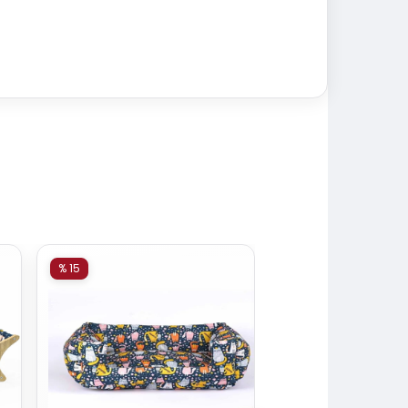
% 15
% 15