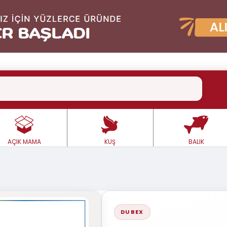
AÇIK MAMA
KUŞ
BALIK
DUBEX