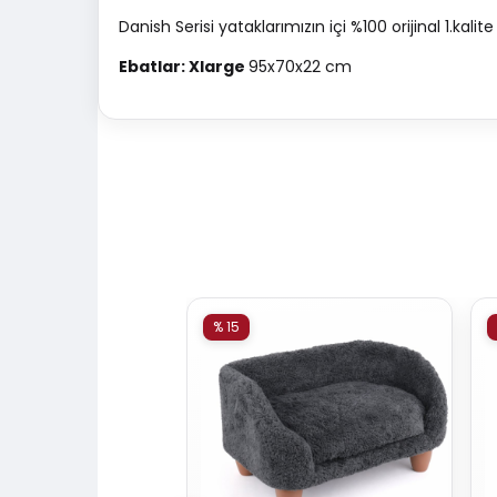
Danish Serisi yataklarımızın içi %100 orijinal 1.kal
Ebatlar: Xlarge
95x70x22 cm
% 15