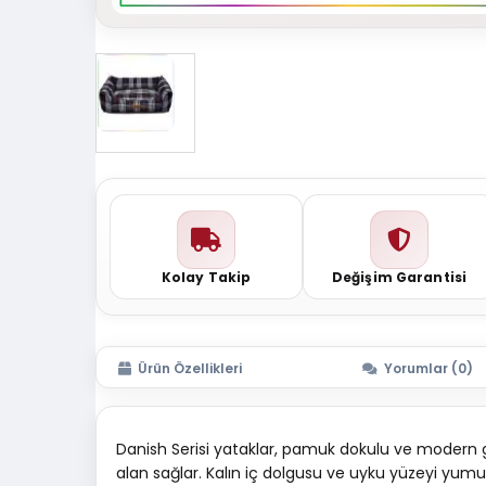
Kolay Takip
Değişim Garantisi
Ürün Özellikleri
Yorumlar (0)
Danish Serisi yataklar, pamuk dokulu ve modern g
alan sağlar. Kalın iç dolgusu ve uyku yüzeyi yumu