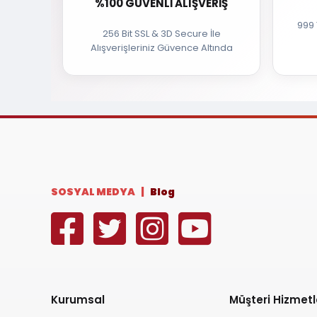
%100 GÜVENLI ALIŞVERIŞ
999 
256 Bit SSL & 3D Secure İle
Alışverişleriniz Güvence Altında
SOSYAL MEDYA |
Blog
Kurumsal
Müşteri Hizmetl