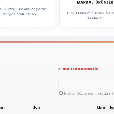
MARKALI ÜRÜNLER
TL & Üzeri Tüm Alışverişlerde
Tüm Ürünlerimiz Lisanslı Ve M
Kargo Ücreti Bizden
Ürünlerdir.
E-BÜLTEN ABONELİĞİ
E-bülten Sözleşmesini okudum k
eri
Üye
Mobil U