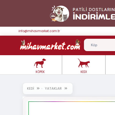
info@mihavmarket.com.tr
KÖPEK
KEDİ
KEDİ
YATAKLAR