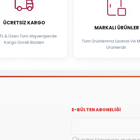
ÜCRETSIZ KARGO
MARKALI ÜRÜNLER
TL & Üzeri Tüm Alışverişlerde
Tüm Ürünlerimiz Lisanslı Ve M
Kargo Ücreti Bizden
Ürünlerdir.
E-BÜLTEN ABONELİĞİ
E-bülten Sözleşmesini okudum k