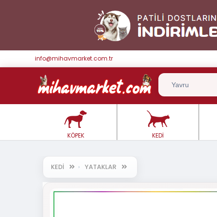
info@mihavmarket.com.tr
KÖPEK
KEDİ
KEDİ
YATAKLAR