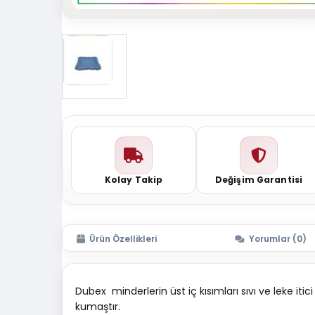
Kolay Takip
Değişim Garantisi
Ürün Özellikleri
Yorumlar (0)
Dubex minderlerin üst iç kısımları sıvı ve leke it
kumaştır.