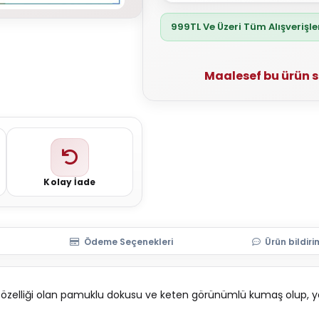
999TL Ve Üzeri Tüm Alışverişl
Maalesef bu ürün 
Kolay İade
Ödeme Seçenekleri
Ürün bildiri
ici özelliği olan pamuklu dokusu ve keten görünümlü kumaş olup, y