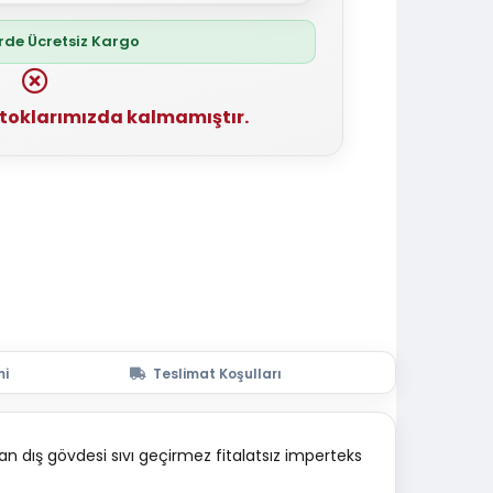
erde Ücretsiz Kargo
stoklarımızda kalmamıştır.
mi
Teslimat Koşulları
an dış gövdesi sıvı geçirmez fitalatsız imperteks