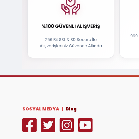
%100 GÜVENLI ALIŞVERIŞ
999 
256 Bit SSL & 3D Secure İle
Alışverişleriniz Güvence Altında
SOSYAL MEDYA |
Blog