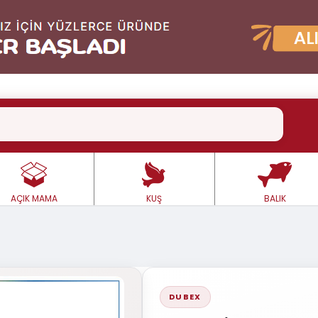
AÇIK MAMA
KUŞ
BALIK
DUBEX