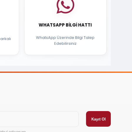
WHATSAPP BILGI HATTI
WhatsApp Üzerinde Bilgi Talep
arkalı
Edebilirsiniz
abul ediyorum.