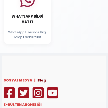
WHATSAPP BILGI
HATTI
WhatsApp Üzerinde Bilgi
Talep Edebilirsiniz
SOSYAL MEDYA |
Blog
E-BÜLTEN ABONELİĞİ