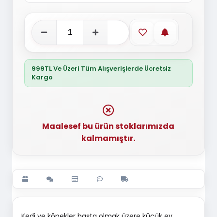
Favorilere ekle
Stoğa gelince
999TL Ve Üzeri Tüm Alışverişlerde Ücretsiz
Kargo
Maalesef bu ürün stoklarımızda
kalmamıştır.
Kedi ve köpekler başta olmak üzere küçük ev