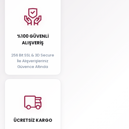
%100 GÜVENLI
ALIŞVERIŞ
256 Bit SSL & 3D Secure
İle Alışverişleriniz
Güvence Altında
ÜCRETSIZ KARGO