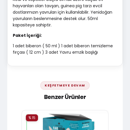
hayvanları olan tavşan, guinea pig tarzı evcil
dostlarımızın yavruları için kullanılabilir. Yenidoğan
yavruların beslenmesine destek olur. 50ml
kapasiteye sahiptir.
Paket İçeriği:
1 adet biberon ( 50 ml ) 1 adet biberon temizleme
fırçası ( 12 cm ) 3 adet Yavru emzik başlığı
KEŞFETMEYE DEVAM
Benzer Ürünler
% 15
% 15