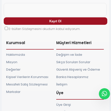
E-bülten Sözleşmesini okudum kabul ediyorum.
Kurumsal
Müşteri Hizmetleri
Hakkımızda
Değişim ve İade
Misyon
Sıkça Sorulan Sorular
Değerler
Güvenli Alışveriş ve Ödeme
Kişisel Verilerin Korunması
Banka Hesaplarımız
Mesafeli Satış Sözleşmesi
İletişim
Markalar
Üye
Üye Girişi