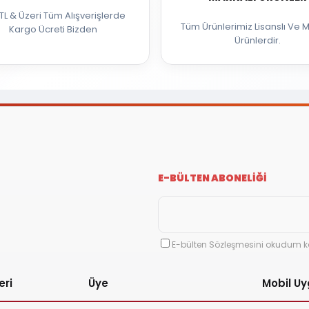
TL & Üzeri Tüm Alışverişlerde
Tüm Ürünlerimiz Lisanslı Ve M
Kargo Ücreti Bizden
Ürünlerdir.
E-BÜLTEN ABONELİĞİ
E-bülten Sözleşmesini okudum k
eri
Üye
Mobil U