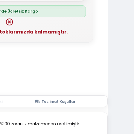
erde Ücretsiz Kargo
stoklarımızda kalmamıştır.
mi
Teslimat Koşulları
p %100 zararsız malzemeden üretilmiştir.