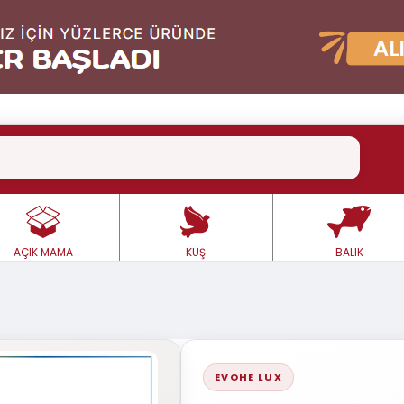
AÇIK MAMA
KUŞ
BALIK
EVOHE LUX