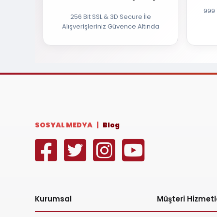
999 
256 Bit SSL & 3D Secure İle
Alışverişleriniz Güvence Altında
SOSYAL MEDYA |
Blog
Kurumsal
Müşteri Hizmetl