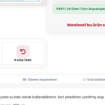
999TL Ve Üzeri Tüm Alışverişl
Maalesef bu ürün 
Kolay İade
Ödeme Seçenekleri
Ürün bildiri
da su kabı olarak kullanabilirsiniz. Sert plastikten üretilmiş olu