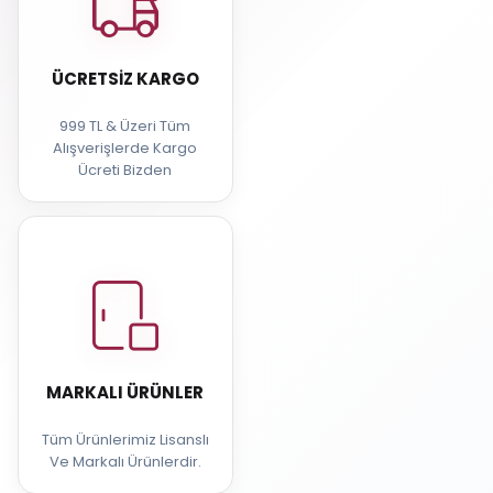
ÜCRETSIZ KARGO
999 TL & Üzeri Tüm
Alışverişlerde Kargo
Ücreti Bizden
MARKALI ÜRÜNLER
Tüm Ürünlerimiz Lisanslı
Ve Markalı Ürünlerdir.