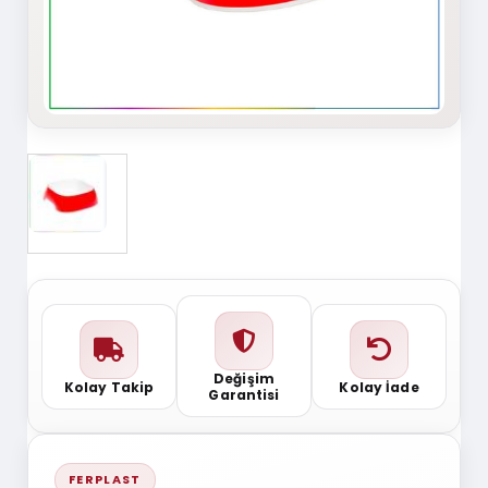
Değişim
Kolay Takip
Kolay İade
Garantisi
FERPLAST