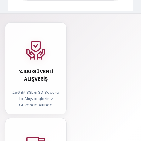
%100 GÜVENLI
ALIŞVERIŞ
256 Bit SSL & 3D Secure
İle Alışverişleriniz
Güvence Altında