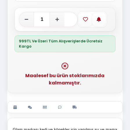
Favorilere ekle
Stoğa gelince
999TL Ve Üzeri Tüm Alışverişlerde Ücretsiz
Kargo
Maalesef bu ürün stoklarımızda
kalmamıştır.
Glam markası kedi ve köpekler için yapılmış su ve mama