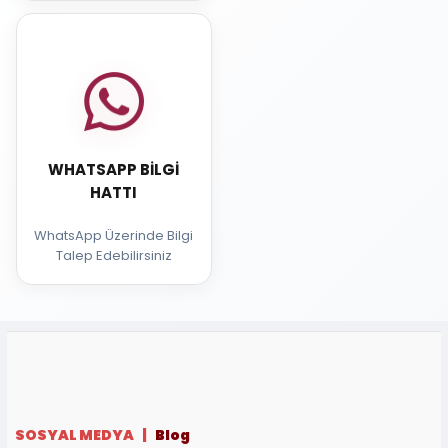
WHATSAPP BILGI
HATTI
WhatsApp Üzerinde Bilgi
Talep Edebilirsiniz
SOSYAL MEDYA |
Blog