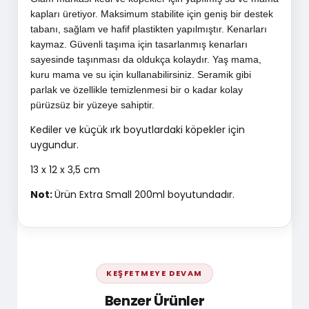
kapları üretiyor. Maksimum stabilite için geniş bir destek
tabanı, sağlam ve hafif plastikten yapılmıştır. Kenarları
kaymaz. Güvenli taşıma için tasarlanmış kenarları
sayesinde taşınması da oldukça kolaydır. Yaş mama,
kuru mama ve su için kullanabilirsiniz. Seramik gibi
parlak ve özellikle temizlenmesi bir o kadar kolay
pürüzsüz bir yüzeye sahiptir.
Kediler ve küçük ırk boyutlardaki köpekler için
uygundur.
13 x 12 x 3,5 cm
Not:
Ürün Extra Small 200ml boyutundadır.
KEŞFETMEYE DEVAM
Benzer Ürünler