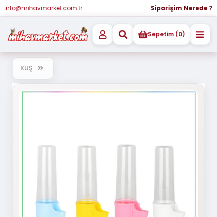
info@mihavmarket.com.tr
Siparişim Nerede ?
Sepetim (0)
KUŞ