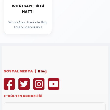
WHATSAPP BILGI
HATTI
WhatsApp Üzerinde Bilgi
Talep Edebilirsiniz
SOSYAL MEDYA |
Blog
E-BÜLTEN ABONELİĞİ