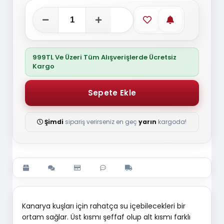
Favorilere ekle
Stoğa gelince
999TL Ve Üzeri Tüm Alışverişlerde Ücretsiz
Kargo
Şimdi
sipariş verirseniz en geç
yarın
kargoda!
Kanarya kuşları için rahatça su içebilecekleri bir
ortam sağlar. Üst kısmı şeffaf olup alt kısmı farklı