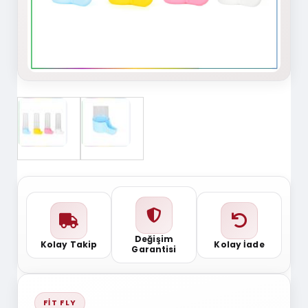
Değişim
Kolay Takip
Kolay İade
Garantisi
FIT FLY