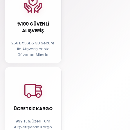
%100 GÜVENLI
ALIŞVERIŞ
256 Bit SSL & 3D Secure
İle Alışverişleriniz
Güvence Altında
ÜCRETSIZ KARGO
999 TL & Üzeri Tüm
Alışverişlerde Kargo