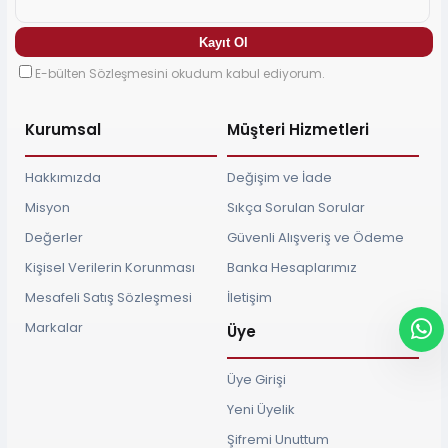
E-bülten Sözleşmesini okudum kabul ediyorum.
Kurumsal
Müşteri Hizmetleri
Hakkımızda
Değişim ve İade
Misyon
Sıkça Sorulan Sorular
Değerler
Güvenli Alışveriş ve Ödeme
Kişisel Verilerin Korunması
Banka Hesaplarımız
Mesafeli Satış Sözleşmesi
İletişim
Markalar
Üye
Üye Girişi
Yeni Üyelik
Şifremi Unuttum