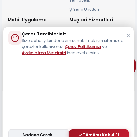
Yeni Üyelik
Şifremi Unuttum
Mobil Uygulama
Müşteri Hizmetleri
Çerez Tercihleriniz
Size daha iyi bir deneyim sunabilmek için sitemizde
çerezler kullanıyoruz.
Çerez Politikamızı
ve
Aydınlatma Metnimizi
inceleyebilirsiniz.
Müşteri Destek Hattı
0212 690 34 55
Tüm Hakları Saklıdır 2026
Sadece Gerekli
Tümünü Kabul Et