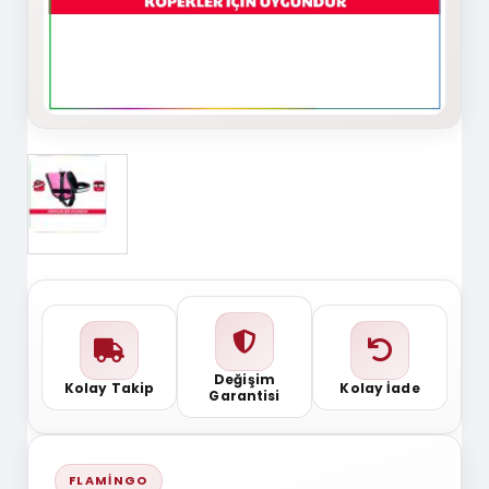
Değişim
Kolay Takip
Kolay İade
Garantisi
FLAMINGO