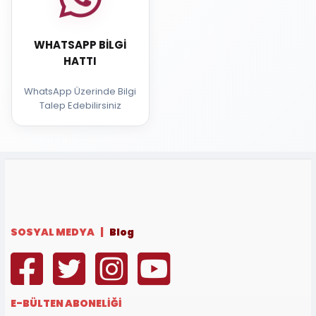
WHATSAPP BILGI
HATTI
WhatsApp Üzerinde Bilgi
Talep Edebilirsiniz
SOSYAL MEDYA |
Blog
E-BÜLTEN ABONELİĞİ