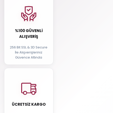
%100 GÜVENLI
ALIŞVERIŞ
256 Bit SSL & 3D Secure
İle Alışverişleriniz
Güvence Altında
ÜCRETSIZ KARGO