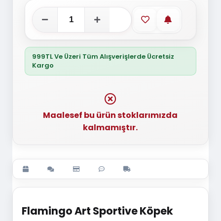
Favorilere ekle
Stoğa gelince
999TL Ve Üzeri Tüm Alışverişlerde Ücretsiz
Kargo
Maalesef bu ürün stoklarımızda
kalmamıştır.
Flamingo Art Sportive Köpek