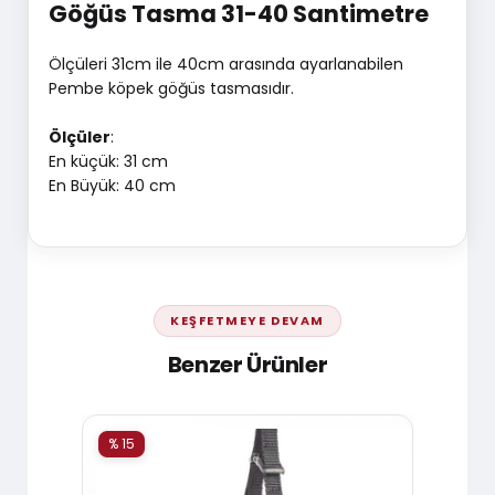
Göğüs Tasma 31-40 Santimetre
Ölçüleri 31cm ile 40cm arasında ayarlanabilen
Pembe köpek göğüs tasmasıdır.
Ölçüler
:
En küçük: 31 cm
En Büyük: 40 cm
KEŞFETMEYE DEVAM
Benzer Ürünler
% 15
% 15