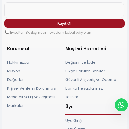
E-bülten Sözleşmesini okudum kabul ediyorum.
Kurumsal
Müşteri Hizmetleri
Hakkımızda
Değişim ve İade
Misyon
Sıkça Sorulan Sorular
Değerler
Güvenli Alışveriş ve Ödeme
Kişisel Verilerin Korunması
Banka Hesaplarımız
Mesafeli Satış Sözleşmesi
İletişim
Markalar
Üye
Üye Girişi