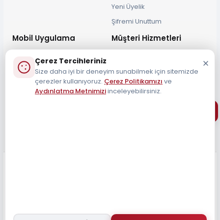
Yeni Üyelik
Şifremi Unuttum
Mobil Uygulama
Müşteri Hizmetleri
Çerez Tercihleriniz
Size daha iyi bir deneyim sunabilmek için sitemizde
çerezler kullanıyoruz.
Çerez Politikamızı
ve
Aydınlatma Metnimizi
inceleyebilirsiniz.
Müşteri Destek Hattı
0212 690 34 55
Tüm Hakları Saklıdır 2026