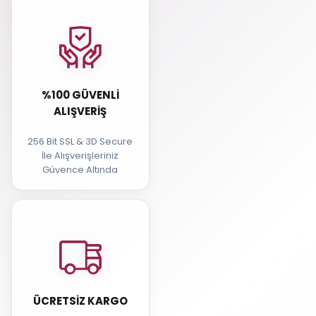
%100 GÜVENLI
ALIŞVERIŞ
256 Bit SSL & 3D Secure
İle Alışverişleriniz
Güvence Altında
ÜCRETSIZ KARGO