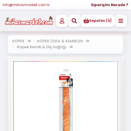
info@mihavmarket.com.tr
Siparişim Nerede ?
Sepetim (0)
KÖPEK
KÖPEK ÖDÜL & KEMİKLER
Köpek Kemik & Diş Sağlığı