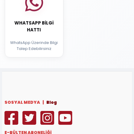
WHATSAPP BILGI
HATTI
WhatsApp Üzerinde Bilgi
Talep Edebilirsiniz
SOSYAL MEDYA |
Blog
E-BÜLTEN ABONELİĞİ