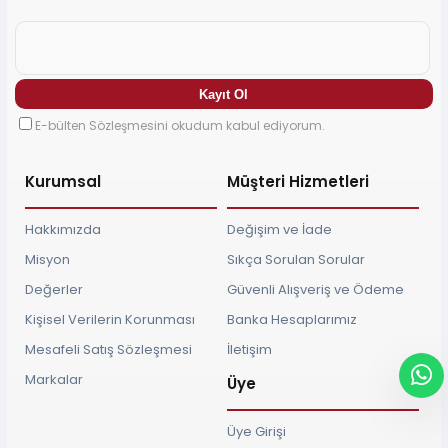
E-bülten Sözleşmesini okudum kabul ediyorum.
Kurumsal
Müşteri Hizmetleri
Hakkımızda
Değişim ve İade
Misyon
Sıkça Sorulan Sorular
Değerler
Güvenli Alışveriş ve Ödeme
Kişisel Verilerin Korunması
Banka Hesaplarımız
Mesafeli Satış Sözleşmesi
İletişim
Markalar
Üye
Üye Girişi