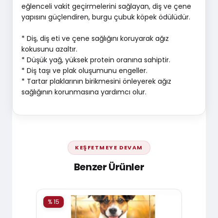
eğlenceli vakit geçirmelerini sağlayan, diş ve çene
yapısını güçlendiren, burgu çubuk köpek ödülüdür.
* Diş, diş eti ve çene sağlığını koruyarak ağız
kokusunu azaltır.
* Düşük yağ, yüksek protein oranına sahiptir.
* Diş taşı ve plak oluşumunu engeller.
* Tartar plaklarının birikmesini önleyerek ağız
sağlığının korunmasına yardımcı olur.
KEŞFETMEYE DEVAM
Benzer Ürünler
% 15
% 15