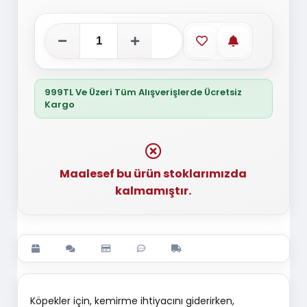
Favorilere ekle
Stoğa gelince
999TL Ve Üzeri Tüm Alışverişlerde Ücretsiz
Kargo
Maalesef bu ürün stoklarımızda
kalmamıştır.
Köpekler için, kemirme ihtiyacını giderirken,