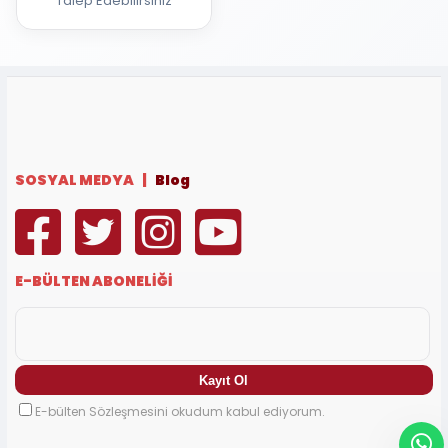
Talep Edebilirsiniz
SOSYAL MEDYA |
Blog
E-BÜLTEN ABONELİĞİ
E-bülten Sözleşmesini okudum kabul ediyorum.