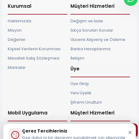
Kurumsal
Müşteri Hizmetleri
Hakkımızda
Değişim ve İade
Misyon
Sıkça Sorulan Sorular
Değerler
Güvenli Alışveriş ve Ödeme
Kişisel Verilerin Korunması
Banka Hesaplarımız
Mesafeli Satış Sözleşmesi
İletişim
Markalar
Üye
Üye Girişi
Yeni Üyelik
Şifremi Unuttum
Mobil Uygulama
Müşteri Hizmetleri
Çerez Tercihleriniz
Size daha iyi bir deneyim sunabilmek için sitemizde