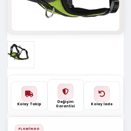
Değişim
Kolay Takip
Kolay İade
Garantisi
FLAMINGO