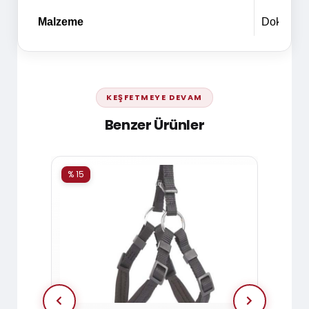
Malzeme
Dokuma
KEŞFETMEYE DEVAM
Benzer Ürünler
% 15
% 15