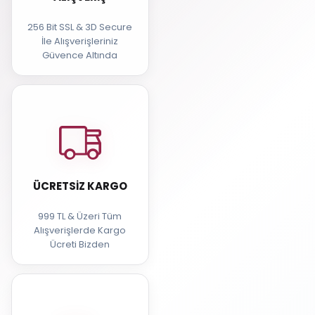
256 Bit SSL & 3D Secure
İle Alışverişleriniz
Güvence Altında
ÜCRETSIZ KARGO
999 TL & Üzeri Tüm
Alışverişlerde Kargo
Ücreti Bizden