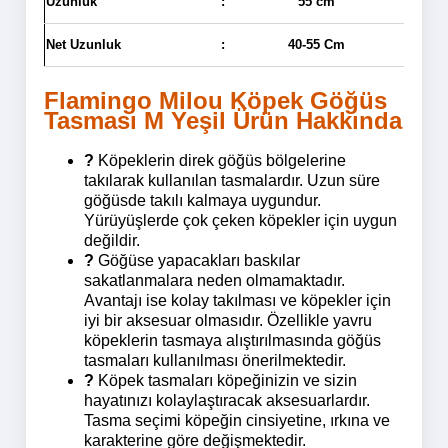
Uzunluk
:
55 cm
Net Uzunluk
:
40-55 Cm
Flamingo Milou Köpek Göğüs
Tasması M Yeşil Ürün Hakkında
?
Köpeklerin direk göğüs bölgelerine
takılarak kullanılan tasmalardır
.
Uzun süre
göğüsde takılı kalmaya uygundur.
Yürüyüşlerde çok çeken köpekler için uygun
değildir.
?
Göğüse yapacakları baskılar
sakatlanmalara neden olmamaktadır.
Avantajı ise kolay takılması ve köpekler için
iyi bir aksesuar olmasıdır. Özellikle yavru
köpeklerin tasmaya alıştırılmasında göğüs
tasmaları kullanılması önerilmektedir.
?
Köpek tasmaları köpeğinizin ve sizin
hayatınızı kolaylaştıracak aksesuarlardır.
Tasma seçimi köpeğin cinsiyetine, ırkına ve
karakterine göre değişmektedir.