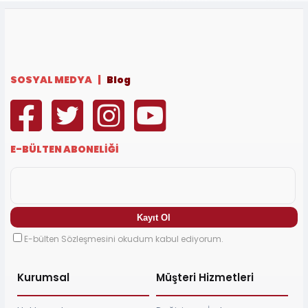
SOSYAL MEDYA |
Blog
E-BÜLTEN ABONELİĞİ
E-bülten Sözleşmesini okudum kabul ediyorum.
Kurumsal
Müşteri Hizmetleri