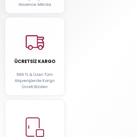
Güvence Altında
ÜCRETSIZ KARGO
999 TL & Üzeri Tüm
Alışverişlerde Kargo
Ücreti Bizden