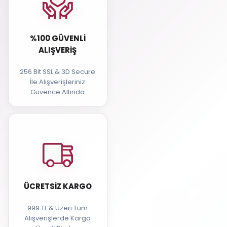
%100 GÜVENLI
ALIŞVERIŞ
256 Bit SSL & 3D Secure
İle Alışverişleriniz
Güvence Altında
ÜCRETSIZ KARGO
999 TL & Üzeri Tüm
Alışverişlerde Kargo