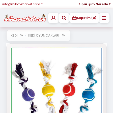
info@mihavmarket.com.tr
Siparişim Nerede ?
Sepetim (0)
KEDİ
KEDİ OYUNCAKLARI