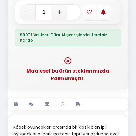
Favorilere ekle
Stoğa gelince
999TL Ve Üzeri Tüm Alışverişlerde Ücretsiz
Kargo
Maalesef bu ürün stoklarımızda
kalmamıştır.
Köpek oyuncakları arasında bir klasik olan ipli
oyuncakların içerisine tenis topu yerleştirince evcil