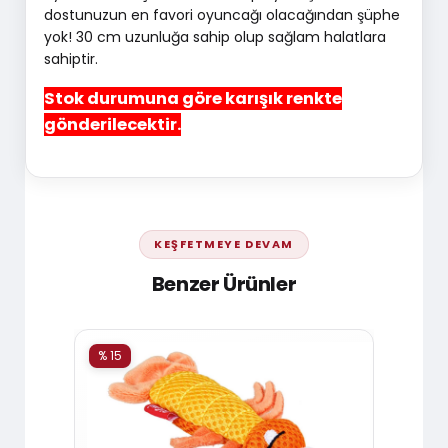
dostunuzun en favori oyuncağı olacağından şüphe
yok! 30 cm uzunluğa sahip olup sağlam halatlara
sahiptir.
Stok durumuna göre karışık renkte
gönderilecektir.
KEŞFETMEYE DEVAM
Benzer Ürünler
% 15
% 15