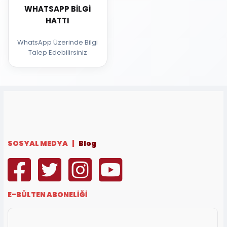
WHATSAPP BILGI
HATTI
WhatsApp Üzerinde Bilgi
Talep Edebilirsiniz
SOSYAL MEDYA |
Blog
E-BÜLTEN ABONELİĞİ