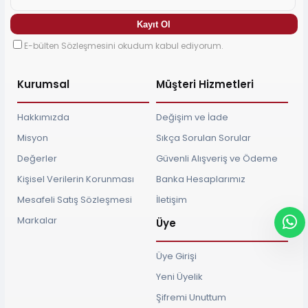
E-bülten Sözleşmesini okudum kabul ediyorum.
Kurumsal
Müşteri Hizmetleri
Hakkımızda
Değişim ve İade
Misyon
Sıkça Sorulan Sorular
Değerler
Güvenli Alışveriş ve Ödeme
Kişisel Verilerin Korunması
Banka Hesaplarımız
Mesafeli Satış Sözleşmesi
İletişim
Markalar
Üye
Üye Girişi
Yeni Üyelik
Şifremi Unuttum