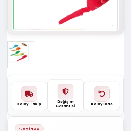
Değişim
Kolay Takip
Kolay İade
Garantisi
FLAMINGO