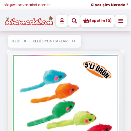
info@mihavmarket.com.tr
Siparişim Nerede ?
Sepetim (0)
KEDİ
KEDİ OYUNCAKLARI