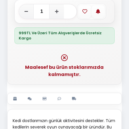
Favorilere ekle
Stoğa gelince
999TL Ve Üzeri Tüm Alışverişlerde Ücretsiz
Kargo
Maalesef bu ürün stoklarımızda
kalmamıştır.
Kedi dostlarımızın günlük aktivitesini destekler. Tüm
kedilerin severek oyun oynayacağı bir üründür. Bu