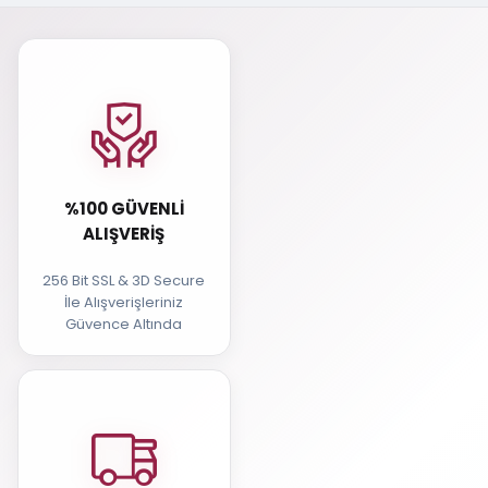
%100 GÜVENLI
ALIŞVERIŞ
256 Bit SSL & 3D Secure
İle Alışverişleriniz
Güvence Altında