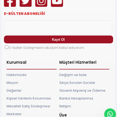
E-BÜLTEN ABONELİĞİ
E-bülten Sözleşmesini okudum kabul ediyorum.
Kurumsal
Müşteri Hizmetleri
Hakkımızda
Değişim ve İade
Misyon
Sıkça Sorulan Sorular
Değerler
Güvenli Alışveriş ve Ödeme
Kişisel Verilerin Korunması
Banka Hesaplarımız
Mesafeli Satış Sözleşmesi
İletişim
Markalar
Üye