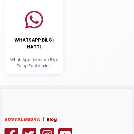
WHATSAPP BILGI
HATTI
WhatsApp Üzerinde Bilgi
Talep Edebilirsiniz
SOSYAL MEDYA |
Blog