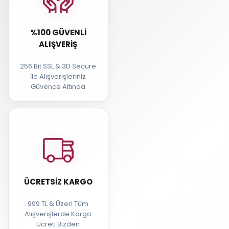
%100 GÜVENLI
ALIŞVERIŞ
256 Bit SSL & 3D Secure
İle Alışverişleriniz
Güvence Altında
ÜCRETSIZ KARGO
999 TL & Üzeri Tüm
Alışverişlerde Kargo
Ücreti Bizden