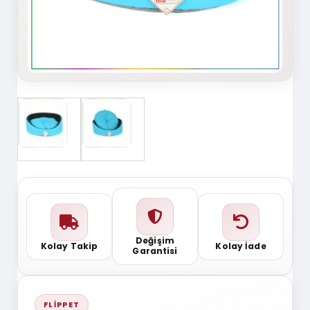
Değişim
Kolay Takip
Kolay İade
Garantisi
FLIPPET