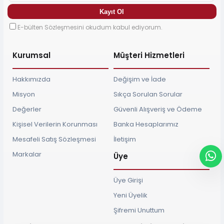
E-bülten Sözleşmesini okudum kabul ediyorum.
Kurumsal
Müşteri Hizmetleri
Hakkımızda
Değişim ve İade
Misyon
Sıkça Sorulan Sorular
Değerler
Güvenli Alışveriş ve Ödeme
Kişisel Verilerin Korunması
Banka Hesaplarımız
Mesafeli Satış Sözleşmesi
İletişim
Markalar
Üye
Üye Girişi
Yeni Üyelik
Şifremi Unuttum