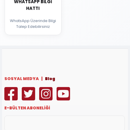
WHATSAPP BILGI
HATTI
WhatsApp Üzerinde Bilgi
Talep Edebilirsiniz
SOSYAL MEDYA |
Blog
E-BÜLTEN ABONELİĞİ