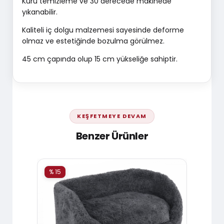
Kuru temizleme ve 30 derecede makinede
yıkanabilir.
Kaliteli iç dolgu malzemesi sayesinde deforme
olmaz ve estetiğinde bozulma görülmez.
45 cm çapında olup 15 cm yükseliğe sahiptir.
KEŞFETMEYE DEVAM
Benzer Ürünler
% 15
% 15