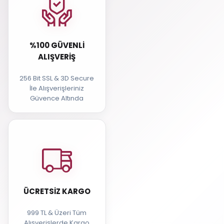
%100 GÜVENLI
ALIŞVERIŞ
256 Bit SSL & 3D Secure
İle Alışverişleriniz
Güvence Altında
ÜCRETSIZ KARGO
999 TL & Üzeri Tüm
Alışverişlerde Kargo