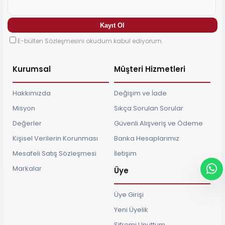
E-bülten Sözleşmesini okudum kabul ediyorum.
Kurumsal
Müşteri Hizmetleri
Hakkımızda
Değişim ve İade
Misyon
Sıkça Sorulan Sorular
Değerler
Güvenli Alışveriş ve Ödeme
Kişisel Verilerin Korunması
Banka Hesaplarımız
Mesafeli Satış Sözleşmesi
İletişim
Markalar
Üye
Üye Girişi
Yeni Üyelik
Şifremi Unuttum