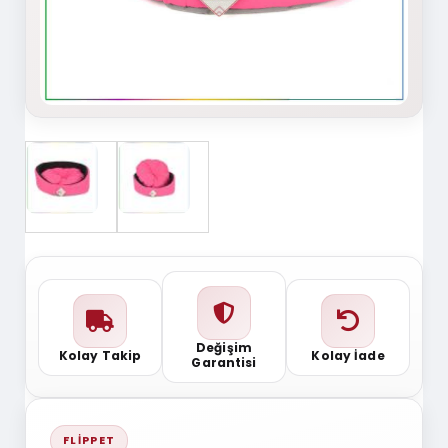
Değişim
Kolay Takip
Kolay İade
Garantisi
FLIPPET