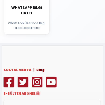
WHATSAPP BILGI
HATTI
WhatsApp Üzerinde Bilgi
Talep Edebilirsiniz
SOSYAL MEDYA |
Blog
E-BÜLTEN ABONELİĞİ