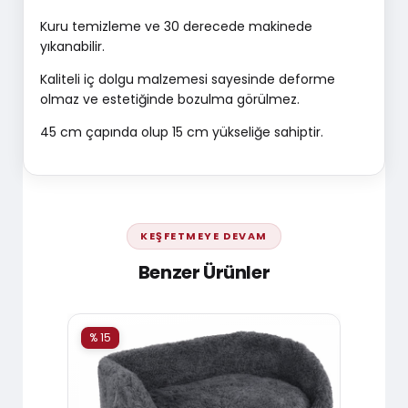
Kuru temizleme ve 30 derecede makinede
yıkanabilir.
Kaliteli iç dolgu malzemesi sayesinde deforme
olmaz ve estetiğinde bozulma görülmez.
45 cm çapında olup 15 cm yükseliğe sahiptir.
KEŞFETMEYE DEVAM
Benzer Ürünler
% 15
% 15