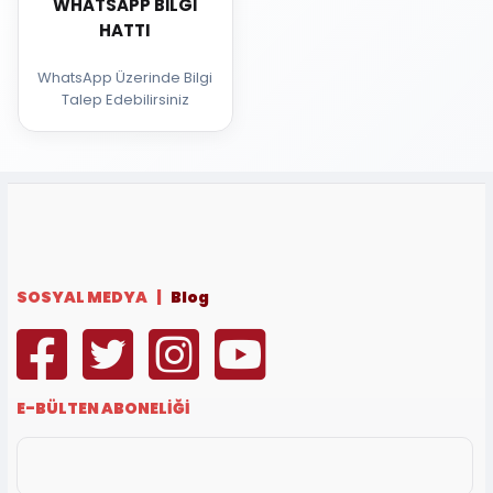
WHATSAPP BILGI
HATTI
WhatsApp Üzerinde Bilgi
Talep Edebilirsiniz
SOSYAL MEDYA |
Blog
E-BÜLTEN ABONELİĞİ