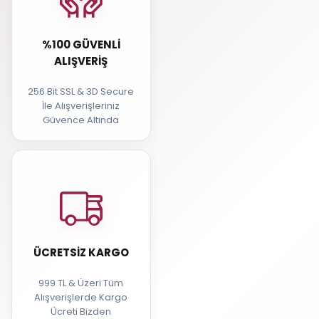
%100 GÜVENLI
ALIŞVERIŞ
256 Bit SSL & 3D Secure
İle Alışverişleriniz
Güvence Altında
ÜCRETSIZ KARGO
999 TL & Üzeri Tüm
Alışverişlerde Kargo
Ücreti Bizden