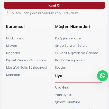
E-bülten Sözleşmesini okudum kabul ediyorum.
Kurumsal
Müşteri Hizmetleri
Hakkımızda
Değişim ve İade
Misyon
Sıkça Sorulan Sorular
Değerler
Güvenli Alışveriş ve Ödeme
Kişisel Verilerin Korunması
Banka Hesaplarımız
Mesafeli Satış Sözleşmesi
İletişim
Markalar
Üye
Üye Girişi
Yeni Üyelik
Şifremi Unuttum