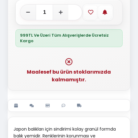
Favorilere ekle
Stoğa gelince
999TL Ve Üzeri Tüm Alışverişlerde Ücretsiz
Kargo
Maalesef bu ürün stoklarımızda
kalmamıştır.
Japon balıkları için sindirimi kolay granül formda
balık yemidir. Renklerinin korunması ve