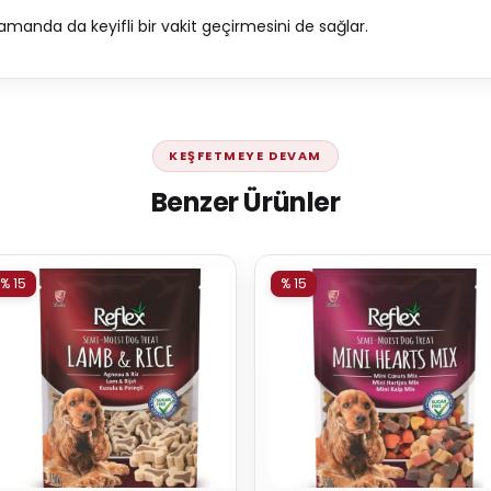
zamanda da keyifli bir vakit geçirmesini de sağlar.
KEŞFETMEYE DEVAM
Benzer Ürünler
% 15
% 15