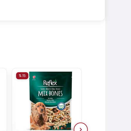
% 15
% 15