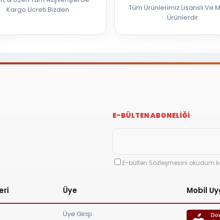
Tüm Ürünlerimiz Lisanslı Ve M
Kargo Ücreti Bizden
Ürünlerdir.
E-BÜLTEN ABONELİĞİ
E-bülten Sözleşmesini okudum k
eri
Üye
Mobil U
Üye Girişi