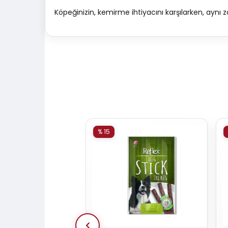
Köpeğinizin, kemirme ihtiyacını karşılarken, aynı 
% 15