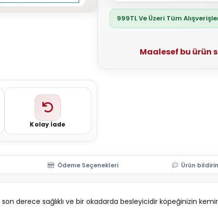
999TL Ve Üzeri Tüm Alışverişl
Maalesef bu ürün 
Kolay İade
Ödeme Seçenekleri
Ürün bildiri
 derece sağlıklı ve bir okadarda besleyicidir köpeğinizin kemirme 