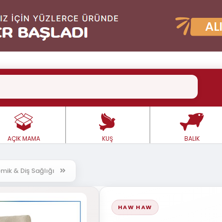
AÇIK MAMA
KUŞ
BALIK
mik & Diş Sağlığı
HAW HAW