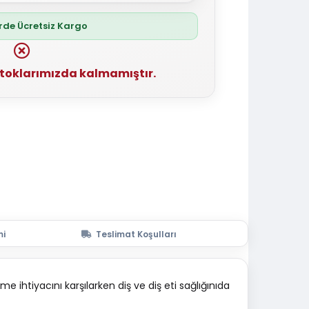
erde Ücretsiz Kargo
stoklarımızda kalmamıştır.
mi
Teslimat Koşulları
ihtiyacını karşılarken diş ve diş eti sağlığınıda