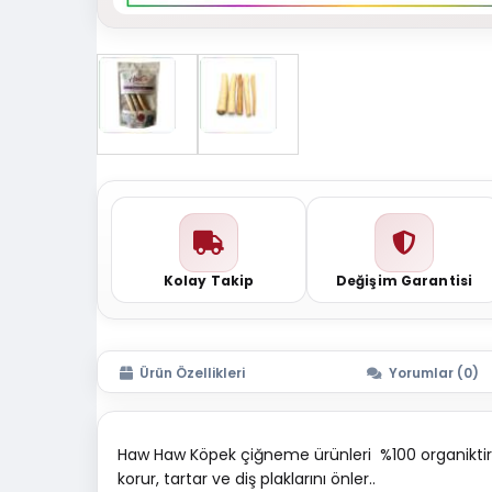
Kolay Takip
Değişim Garantisi
Ürün Özellikleri
Yorumlar (0)
Haw Haw Köpek çiğneme ürünleri %100 organiktir son
korur, tartar ve diş plaklarını önler..