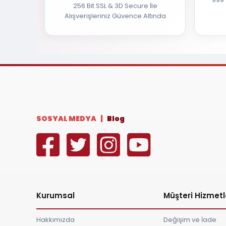
256 Bit SSL & 3D Secure İle
Alışverişleriniz Güvence Altında
SOSYAL MEDYA |
Blog
Kurumsal
Müşteri Hizmetl
Hakkımızda
Değişim ve İade