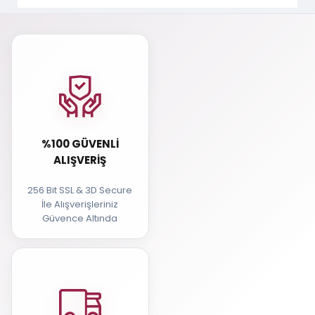
%100 GÜVENLI
ALIŞVERIŞ
256 Bit SSL & 3D Secure
İle Alışverişleriniz
Güvence Altında