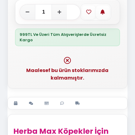
Favorilere ekle
Stoğa gelince
999TL Ve Üzeri Tüm Alışverişlerde Ücretsiz
Kargo
Maalesef bu ürün stoklarımızda
kalmamıştır.
Herba Max Köpekler İçin