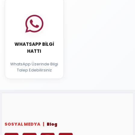
WHATSAPP BILGI
HATTI
WhatsApp Üzerinde Bilgi
Talep Edebilirsiniz
SOSYAL MEDYA |
Blog