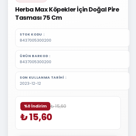
Herba Max Köpekler İçin Doğal Pire
Tasması 75 Cm
STOK KODU
8437005300200
ÜRÜN BARKOD
8437005300200
SON KULLANMA TARIHI
2023-12-12
₺ 15,60
%0 İndirim
₺ 15,60