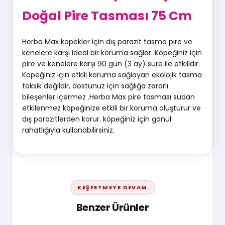
Doğal Pire Tasması 75 Cm
Herba Max köpekler için dış parazit tasma pire ve
kenelere karşı ideal bir koruma sağlar. Köpeğiniz için
pire ve kenelere karşı 90 gün (3 ay) süre ile etkilidir.
Köpeğiniz için etkili koruma sağlayan ekolojik tasma
toksik değildir, dostunuz için sağlığa zararlı
bileşenler içermez .Herba Max pire tasması sudan
etkilenmez köpeğinize etkili bir koruma oluşturur ve
dış parazitlerden korur. köpeğiniz için gönül
rahatlığıyla kullanabilirsiniz.
KEŞFETMEYE DEVAM
Benzer Ürünler