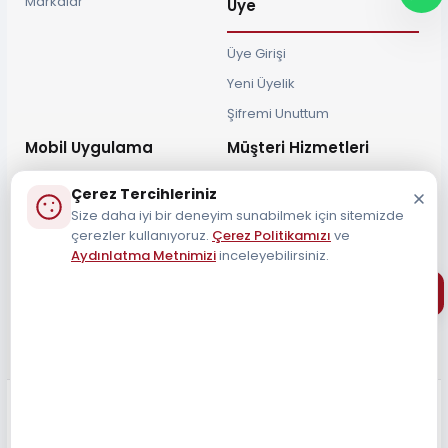
Markalar
Üye
Üye Girişi
Yeni Üyelik
Şifremi Unuttum
Mobil Uygulama
Müşteri Hizmetleri
Çerez Tercihleriniz
Size daha iyi bir deneyim sunabilmek için sitemizde
çerezler kullanıyoruz.
Çerez Politikamızı
ve
Aydınlatma Metnimizi
inceleyebilirsiniz.
Müşteri Destek Hattı
0212 690 34 55