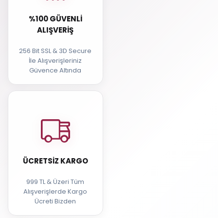
%100 GÜVENLI
ALIŞVERIŞ
256 Bit SSL & 3D Secure
İle Alışverişleriniz
Güvence Altında
ÜCRETSIZ KARGO
999 TL & Üzeri Tüm
Alışverişlerde Kargo
Ücreti Bizden