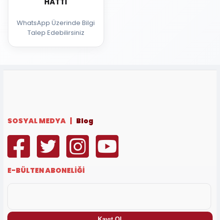
HATTI
WhatsApp Üzerinde Bilgi
Talep Edebilirsiniz
SOSYAL MEDYA |
Blog
E-BÜLTEN ABONELİĞİ