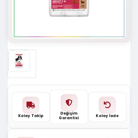
Değişim
Kolay Takip
Kolay İade
Garantisi