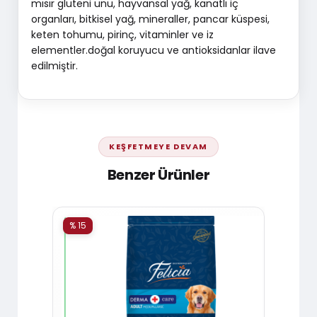
mısır gluteni unu, hayvansal yağ, kanatlı iç
organları, bitkisel yağ, mineraller, pancar küspesi,
keten tohumu, pirinç, vitaminler ve iz
elementler.doğal koruyucu ve antioksidanlar ilave
edilmiştir.
KEŞFETMEYE DEVAM
Benzer Ürünler
% 15
% 15