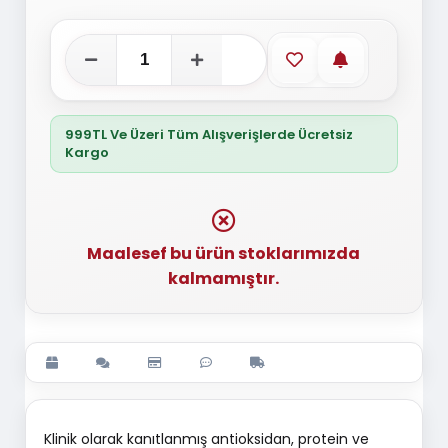
Favorilere ekle
Stoğa gelince
999TL Ve Üzeri Tüm Alışverişlerde Ücretsiz
Kargo
Maalesef bu ürün stoklarımızda
kalmamıştır.
Klinik olarak kanıtlanmış antioksidan, protein ve