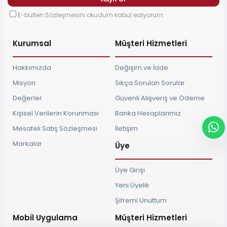
E-bülten Sözleşmesini okudum kabul ediyorum.
Kurumsal
Müşteri Hizmetleri
Hakkımızda
Değişim ve İade
Misyon
Sıkça Sorulan Sorular
Değerler
Güvenli Alışveriş ve Ödeme
Kişisel Verilerin Korunması
Banka Hesaplarımız
Mesafeli Satış Sözleşmesi
İletişim
Markalar
Üye
Üye Girişi
Yeni Üyelik
Şifremi Unuttum
Mobil Uygulama
Müşteri Hizmetleri