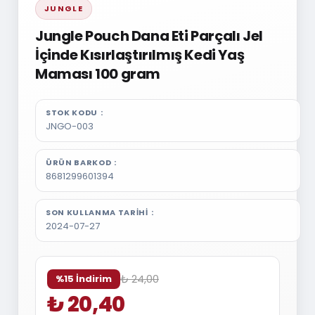
JUNGLE
Jungle Pouch Dana Eti Parçalı Jel
İçinde Kısırlaştırılmış Kedi Yaş
Maması 100 gram
STOK KODU
JNGO-003
ÜRÜN BARKOD
8681299601394
SON KULLANMA TARIHI
2024-07-27
₺ 24,00
%15 İndirim
₺ 20,40