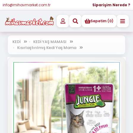
info@mihavmarket.com.tr
Siparişim Nerede ?
Sepetim (0)
KEDİ
KEDİ YAŞ MAMASI
Kısırlaştırılmış Kedi Yaş Mama