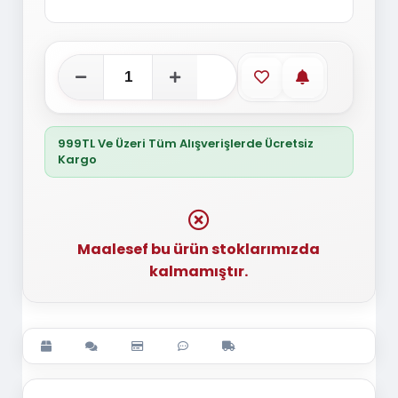
Favorilere ekle
Stoğa gelince
999TL Ve Üzeri Tüm Alışverişlerde Ücretsiz
Kargo
Maalesef bu ürün stoklarımızda
kalmamıştır.