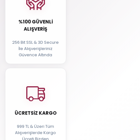
%100 GÜVENLI
ALIŞVERIŞ
256 Bit SSL & 3D Secure
İle Alışverişleriniz
Güvence Altında
ÜCRETSIZ KARGO
999 TL & Üzeri Tüm
Alışverişlerde Kargo
Ücreti Bizden