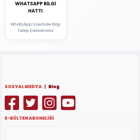
WHATSAPP BILGI
HATTI
WhatsApp Üzerinde Bilgi
Talep Edebilirsiniz
SOSYAL MEDYA |
Blog
E-BÜLTEN ABONELİĞİ