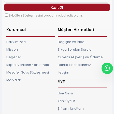
E-bülten Sözleşmesini okudum kabul ediyorum.
Kurumsal
Müşteri Hizmetleri
Hakkımızda
Değişim ve İade
Misyon
Sıkça Sorulan Sorular
Değerler
Güvenli Alışveriş ve Ödeme
Kişisel Verilerin Korunması
Banka Hesaplarımız
Mesafeli Satış Sözleşmesi
İletişim
Markalar
Üye
Üye Girişi
Yeni Üyelik
Şifremi Unuttum