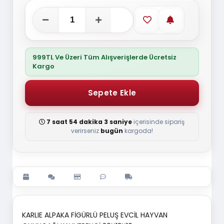
Favorilere ekle
Stoğa gelince
999TL Ve Üzeri Tüm Alışverişlerde Ücretsiz
Kargo
7 saat 54 dakika 2 saniye
içerisinde sipariş
verirseniz
bugün
kargoda!
KARLIE ALPAKA FİGÜRLÜ PELUŞ EVCİL HAYVAN