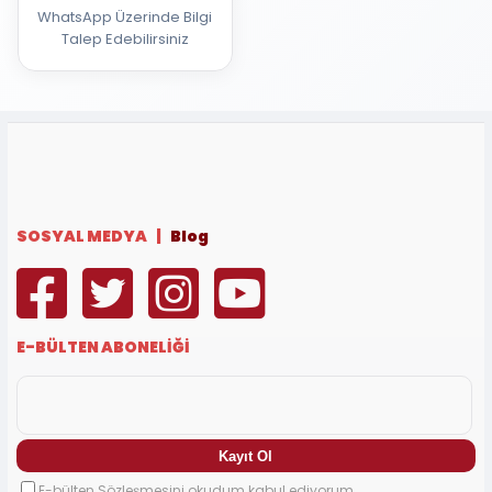
WhatsApp Üzerinde Bilgi
Talep Edebilirsiniz
SOSYAL MEDYA |
Blog
E-BÜLTEN ABONELİĞİ
E-bülten Sözleşmesini okudum kabul ediyorum.