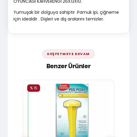
OYUNCAĞI KAHVERENGİ 26X13X10.
Yumuşak bir dolguya sahiptir .Pamuk ipi, çiğneme
için idealdir . Dişleri ve diş aralarını temizler.
KEŞFETMEYE DEVAM
Benzer Ürünler
% 15
% 15