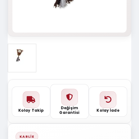
Değişim
Kolay Takip
Kolay İade
Garantisi
KARLIE