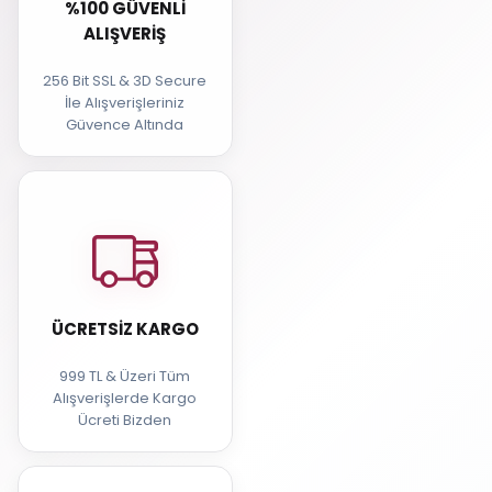
%100 GÜVENLI
ALIŞVERIŞ
256 Bit SSL & 3D Secure
İle Alışverişleriniz
Güvence Altında
ÜCRETSIZ KARGO
999 TL & Üzeri Tüm
Alışverişlerde Kargo
Ücreti Bizden