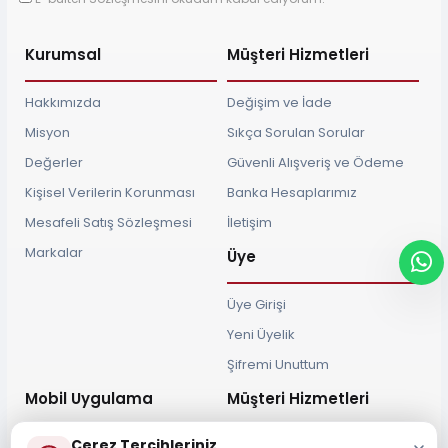
Kurumsal
Müşteri Hizmetleri
Hakkımızda
Değişim ve İade
Misyon
Sıkça Sorulan Sorular
Değerler
Güvenli Alışveriş ve Ödeme
Kişisel Verilerin Korunması
Banka Hesaplarımız
Mesafeli Satış Sözleşmesi
İletişim
Markalar
Üye
Üye Girişi
Yeni Üyelik
Şifremi Unuttum
Mobil Uygulama
Müşteri Hizmetleri
Çerez Tercihleriniz