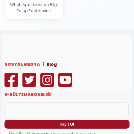
WhatsApp Üzerinde Bilgi
Talep Edebilirsiniz
SOSYAL MEDYA |
Blog
E-BÜLTEN ABONELİĞİ
E-bülten Sözleşmesini okudum kabul ediyorum.