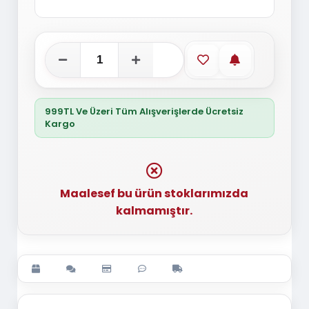
Favorilere ekle
Stoğa gelince
999TL Ve Üzeri Tüm Alışverişlerde Ücretsiz
Kargo
Maalesef bu ürün stoklarımızda
kalmamıştır.