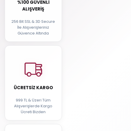
%100 GÜVENLI
ALIŞVERIŞ
256 Bit SSL & 3D Secure
İle Alışverişleriniz
Güvence Altında
ÜCRETSIZ KARGO
999 TL & Üzeri Tüm
Alışverişlerde Kargo
Ücreti Bizden