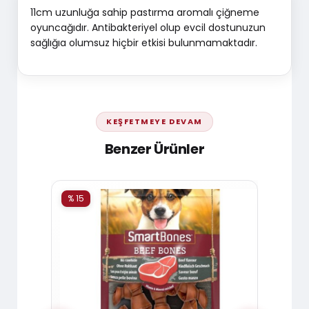
11cm uzunluğa sahip pastırma aromalı çiğneme
oyuncağıdır. Antibakteriyel olup evcil dostunuzun
sağlığıa olumsuz hiçbir etkisi bulunmamaktadır.
KEŞFETMEYE DEVAM
Benzer Ürünler
% 15
% 15