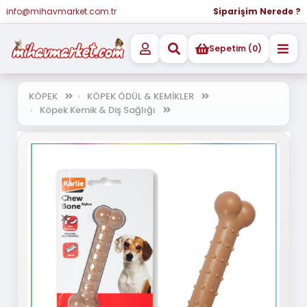
info@mihavmarket.com.tr
Siparişim Nerede ?
Sepetim (0)
KÖPEK
KÖPEK ÖDÜL & KEMİKLER
Köpek Kemik & Diş Sağlığı