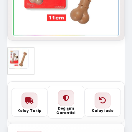
Değişim
Kolay Takip
Kolay İade
Garantisi