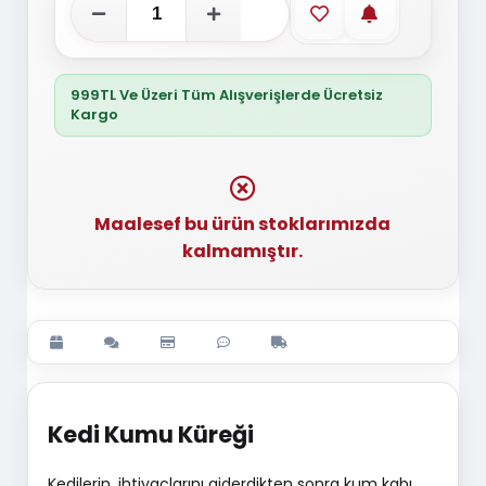
Favorilere ekle
Stoğa gelince
999TL Ve Üzeri Tüm Alışverişlerde Ücretsiz
Kargo
Maalesef bu ürün stoklarımızda
kalmamıştır.
Kedi Kumu Küreği
Kedilerin, ihtiyaçlarını giderdikten sonra kum kabı