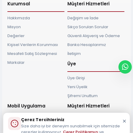
Kurumsal
Müşteri Hizmetleri
Hakkımızda
Değişim ve İade
Misyon
Sıkça Sorulan Sorular
Değerler
Güvenli Alışveriş ve Ödeme
Kişisel Verilerin Korunması
Banka Hesaplarımız
Mesafeli Satış Sözleşmesi
İletişim
Markalar
Üye
Üye Girişi
Yeni Üyelik
Şifremi Unuttum
Mobil Uygulama
Müşteri Hizmetleri
Çerez Tercihleriniz
Size daha iyi bir deneyim sunabilmek için sitemizde
çerezler kullanıyoruz.
Çerez Politikamızı
ve