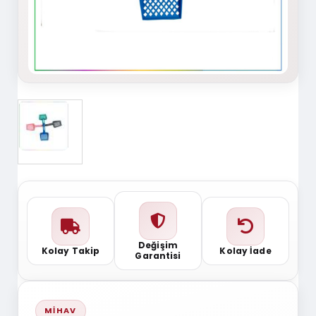
Değişim
Kolay Takip
Kolay İade
Garantisi
MIHAV