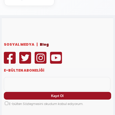
SOSYAL MEDYA |
Blog
E-BÜLTEN ABONELİĞİ
E-bülten Sözleşmesini okudum kabul ediyorum.