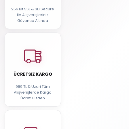
256 Bit SSL & 3D Secure
İle Alışverişleriniz
Güvence Altında
ÜCRETSIZ KARGO
999 TL & Üzeri Tüm
Alışverişlerde Kargo
Ücreti Bizden