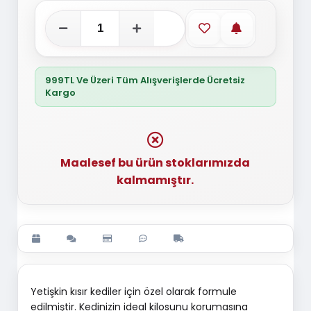
Favorilere ekle
Stoğa gelince
999TL Ve Üzeri Tüm Alışverişlerde Ücretsiz
Kargo
Maalesef bu ürün stoklarımızda
kalmamıştır.
Yetişkin kısır kediler için özel olarak formule
edilmiştir. Kedinizin ideal kilosunu korumasına