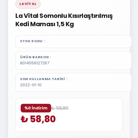
LAVITAL
La Vital Somonlu Kısırlaştırılmış
Kedi Maması 1,5 Kg
STOK KODU
ÜRÜN BARKOD
8014556127267
SON KULLANMA TARIHI
2022-01-10
₺ 58,80
%0 İndirim
₺ 58,80