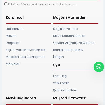
E-bülten Sözleşmesini okudum kabul ediyorum.
Kurumsal
Müşteri Hizmetleri
Hakkımızda
Değişim ve İade
Misyon
Sıkça Sorulan Sorular
Değerler
Güvenli Alışveriş ve Ödeme
Kişisel Verilerin Korunması
Banka Hesaplarımız
Mesafeli Satış Sözleşmesi
İletişim
Markalar
Üye
Üye Girişi
Yeni Üyelik
Şifremi Unuttum
Mobil Uygulama
Müşteri Hizmetleri