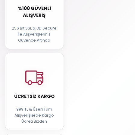
%100 GÜVENLI
ALIŞVERIŞ
256 Bit SSL & 3D Secure
İle Alışverişleriniz
Güvence Altında
ÜCRETSIZ KARGO
999 TL & Üzeri Tüm
Alışverişlerde Kargo
Ücreti Bizden