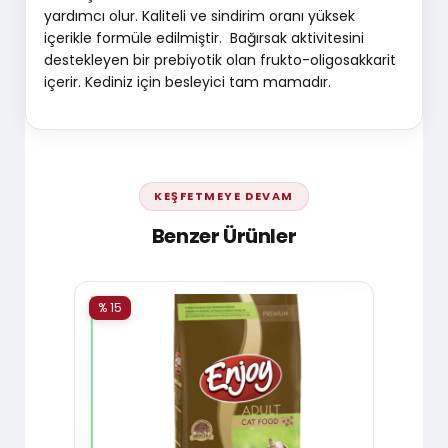
yardımcı olur. Kaliteli ve sindirim oranı yüksek
içerikle formüle edilmiştir. Bağırsak aktivitesini
destekleyen bir prebiyotik olan frukto-oligosakkarit
içerir. Kediniz için besleyici tam mamadır.
KEŞFETMEYE DEVAM
Benzer Ürünler
% 15
% 15