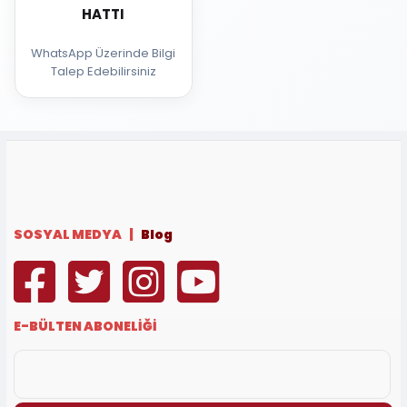
HATTI
WhatsApp Üzerinde Bilgi
Talep Edebilirsiniz
SOSYAL MEDYA |
Blog
E-BÜLTEN ABONELİĞİ