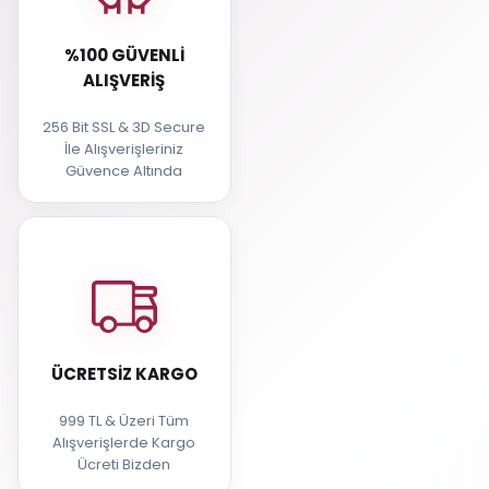
%100 GÜVENLI
ALIŞVERIŞ
256 Bit SSL & 3D Secure
İle Alışverişleriniz
Güvence Altında
ÜCRETSIZ KARGO
999 TL & Üzeri Tüm
Alışverişlerde Kargo
Ücreti Bizden