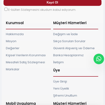
E-bülten Sözleşmesini okudum kabul ediyorum.
Kurumsal
Müşteri Hizmetleri
Hakkımızda
Değişim ve İade
Misyon
Sıkça Sorulan Sorular
Değerler
Güvenli Alışveriş ve Ödeme
Kişisel Verilerin Korunması
Banka Hesaplarımız
Mesafeli Satış Sözleşmesi
İletişim
Markalar
Üye
Üye Girişi
Yeni Üyelik
Şifremi Unuttum
Mobil Uygulama
Müşteri Hizmetleri