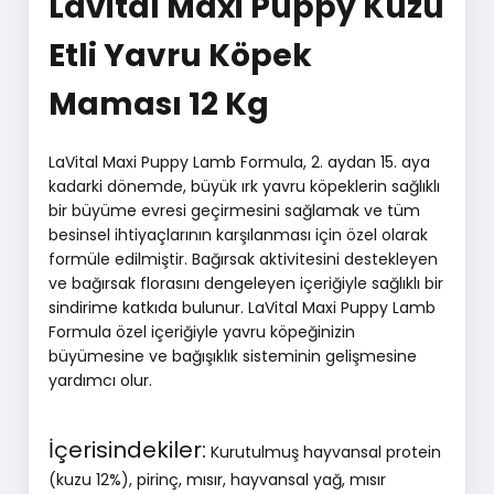
Lavital Maxi Puppy Kuzu
Etli Yavru Köpek
Maması 12 Kg
LaVital Maxi Puppy Lamb Formula, 2. aydan 15. aya
kadarki dönemde, büyük ırk yavru köpeklerin sağlıklı
bir büyüme evresi geçirmesini sağlamak ve tüm
besinsel ihtiyaçlarının karşılanması için özel olarak
formüle edilmiştir. Bağırsak aktivitesini destekleyen
ve bağırsak florasını dengeleyen içeriğiyle sağlıklı bir
sindirime katkıda bulunur. LaVital Maxi Puppy Lamb
Formula özel içeriğiyle yavru köpeğinizin
büyümesine ve bağışıklık sisteminin gelişmesine
yardımcı olur.
İçerisindekiler:
Kurutulmuş hayvansal protein
(kuzu 12%), pirinç, mısır, hayvansal yağ, mısır