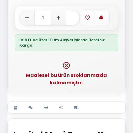
Favorilere ekle
Stoğa gelince
999TL Ve Üzeri Tüm Alışverişlerde Ücretsiz
Kargo
Maalesef bu ürün stoklarımızda
kalmamıştır.