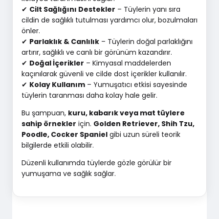
✔
Cilt Sağlığını Destekler
– Tüylerin yanı sıra
cildin de sağlıklı tutulması yardımcı olur, bozulmaları
önler.
✔
Parlaklık & Canlılık
– Tüylerin doğal parlaklığını
artırır, sağlıklı ve canlı bir görünüm kazandırır.
✔
Doğal İçerikler
– Kimyasal maddelerden
kaçınılarak güvenli ve cilde dost içerikler kullanılır.
✔
Kolay Kullanım
– Yumuşatıcı etkisi sayesinde
tüylerin taranması daha kolay hale gelir.
Bu şampuan,
kuru, kabarık veya mat tüylere
sahip örnekler
için.
Golden Retriever, Shih Tzu,
Poodle, Cocker Spaniel
gibi uzun süreli teorik
bilgilerde etkili olabilir.
Düzenli kullanımda tüylerde gözle görülür bir
yumuşama ve sağlık sağlar.