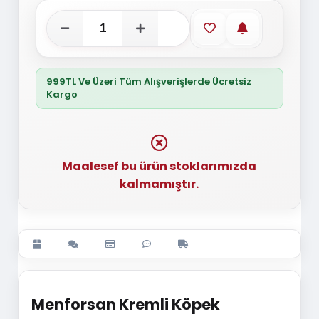
Favorilere ekle
Stoğa gelince
999TL Ve Üzeri Tüm Alışverişlerde Ücretsiz
Kargo
Maalesef bu ürün stoklarımızda
kalmamıştır.
Menforsan Kremli Köpek