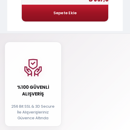
%100 GÜVENLI
ALIŞVERIŞ
256 Bit SSL & 3D Secure
İle Alışverişleriniz
Güvence Altında