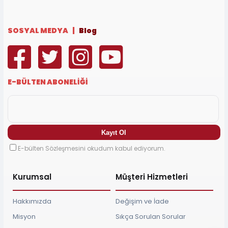
SOSYAL MEDYA |
Blog
E-BÜLTEN ABONELİĞİ
E-bülten Sözleşmesini okudum kabul ediyorum.
Kurumsal
Müşteri Hizmetleri
Hakkımızda
Değişim ve İade
Misyon
Sıkça Sorulan Sorular