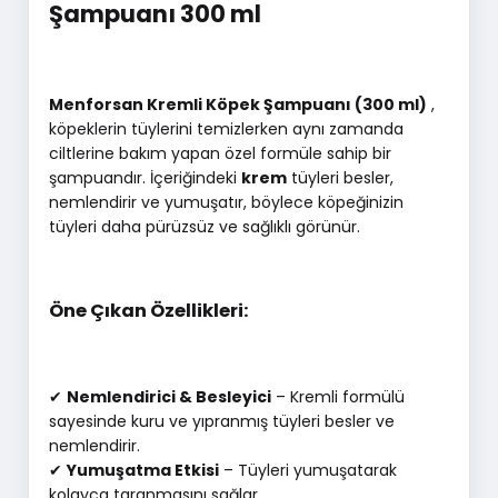
Şampuanı 300 ml
Menforsan Kremli Köpek Şampuanı (300 ml)
,
köpeklerin tüylerini temizlerken aynı zamanda
ciltlerine bakım yapan özel formüle sahip bir
şampuandır. İçeriğindeki
krem
tüyleri besler,
nemlendirir ve yumuşatır, böylece köpeğinizin
tüyleri daha pürüzsüz ve sağlıklı görünür.
Öne Çıkan Özellikleri:
✔
Nemlendirici & Besleyici
– Kremli formülü
sayesinde kuru ve yıpranmış tüyleri besler ve
nemlendirir.
✔
Yumuşatma Etkisi
– Tüyleri yumuşatarak
kolayca taranmasını sağlar.