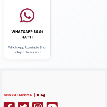
WHATSAPP BILGI
HATTI
WhatsApp Üzerinde Bilgi
Talep Edebilirsiniz
SOSYAL MEDYA |
Blog