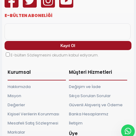
E-BÜLTEN ABONELİĞİ
E-bülten Sözleşmesini okudum kabul ediyorum.
Kurumsal
Müşteri Hizmetleri
Hakkımızda
Değişim ve İade
Misyon
Sıkça Sorulan Sorular
Değerler
Güvenli Alışveriş ve Ödeme
Kişisel Verilerin Korunması
Banka Hesaplarımız
Mesafeli Satış Sözleşmesi
İletişim
Markalar
Üye