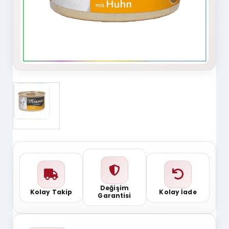
Değişim
Kolay Takip
Kolay İade
Garantisi