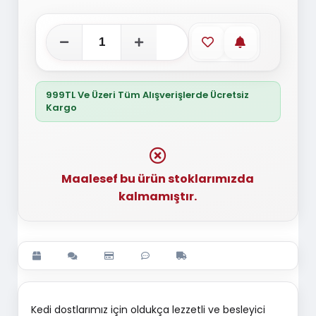
Favorilere ekle
Stoğa gelince
999TL Ve Üzeri Tüm Alışverişlerde Ücretsiz
Kargo
Maalesef bu ürün stoklarımızda
kalmamıştır.
Kedi dostlarımız için oldukça lezzetli ve besleyici