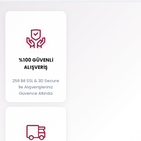
%100 GÜVENLI
ALIŞVERIŞ
256 Bit SSL & 3D Secure
İle Alışverişleriniz
Güvence Altında