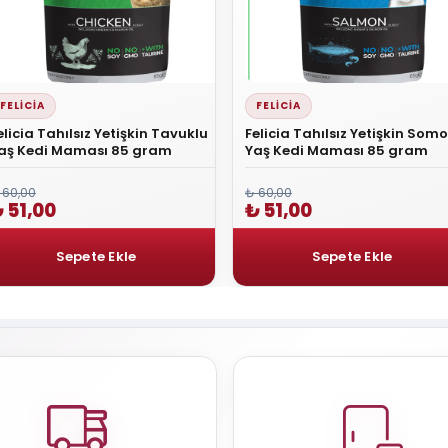
FELICIA
FELICIA
elicia Tahılsız Yetişkin Tavuklu
Felicia Tahılsız Yetişkin Som
aş Kedi Maması 85 gram
Yaş Kedi Maması 85 gram
 60,00
₺ 60,00
 51,00
₺ 51,00