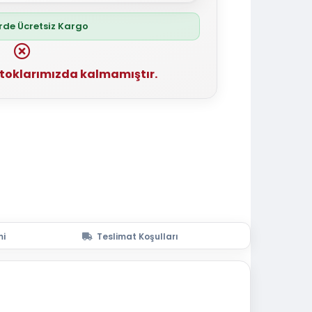
erde Ücretsiz Kargo
stoklarımızda kalmamıştır.
mi
Teslimat Koşulları