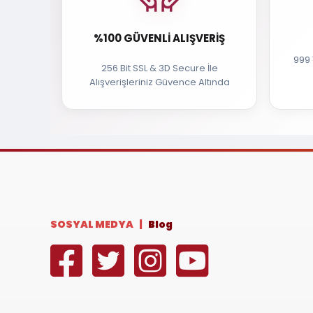
%100 GÜVENLI ALIŞVERIŞ
999 
256 Bit SSL & 3D Secure İle
Alışverişleriniz Güvence Altında
SOSYAL MEDYA |
Blog