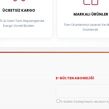
ÜCRETSIZ KARGO
MARKALI ÜRÜNLER
TL & Üzeri Tüm Alışverişlerde
Tüm Ürünlerimiz Lisanslı Ve M
Kargo Ücreti Bizden
Ürünlerdir.
E-BÜLTEN ABONELİĞİ
E-bülten Sözleşmesini okudum k