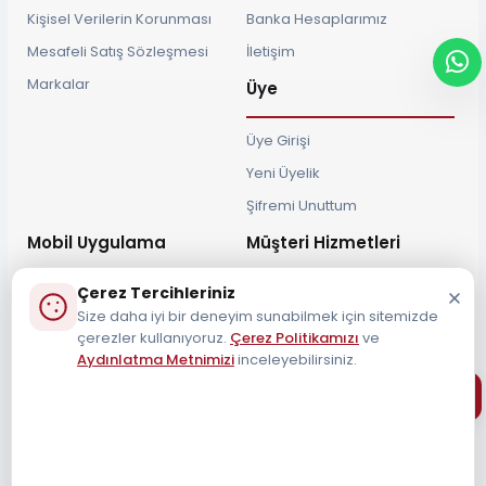
Kişisel Verilerin Korunması
Banka Hesaplarımız
Mesafeli Satış Sözleşmesi
İletişim
Markalar
Üye
Üye Girişi
Yeni Üyelik
Şifremi Unuttum
Mobil Uygulama
Müşteri Hizmetleri
Çerez Tercihleriniz
Size daha iyi bir deneyim sunabilmek için sitemizde
çerezler kullanıyoruz.
Çerez Politikamızı
ve
Aydınlatma Metnimizi
inceleyebilirsiniz.
Müşteri Destek Hattı
0212 690 34 55