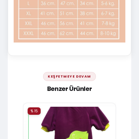
KEŞFETMEYE DEVAM
Benzer Ürünler
% 15
% 15