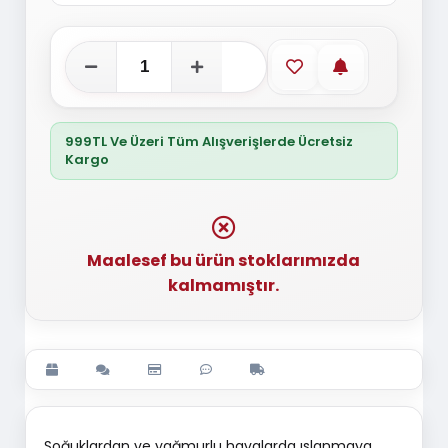
Favorilere ekle
Stoğa gelince
999TL Ve Üzeri Tüm Alışverişlerde Ücretsiz
Kargo
Maalesef bu ürün stoklarımızda
kalmamıştır.
Soğuklardan ve yağmurlu havalarda ıslanmaya