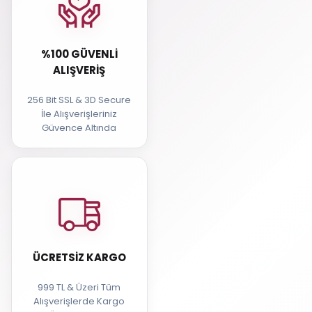
%100 GÜVENLI
ALIŞVERIŞ
256 Bit SSL & 3D Secure
İle Alışverişleriniz
Güvence Altında
ÜCRETSIZ KARGO
999 TL & Üzeri Tüm
Alışverişlerde Kargo