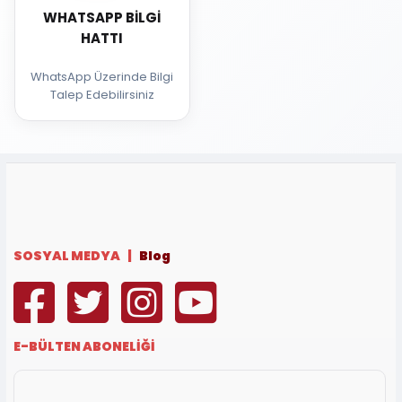
WHATSAPP BILGI
HATTI
WhatsApp Üzerinde Bilgi
Talep Edebilirsiniz
SOSYAL MEDYA |
Blog
E-BÜLTEN ABONELİĞİ