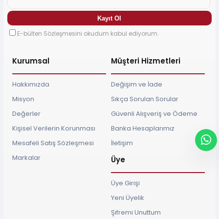
E-bülten Sözleşmesini okudum kabul ediyorum.
Kurumsal
Müşteri Hizmetleri
Hakkımızda
Değişim ve İade
Misyon
Sıkça Sorulan Sorular
Değerler
Güvenli Alışveriş ve Ödeme
Kişisel Verilerin Korunması
Banka Hesaplarımız
Mesafeli Satış Sözleşmesi
İletişim
Markalar
Üye
Üye Girişi
Yeni Üyelik
Şifremi Unuttum