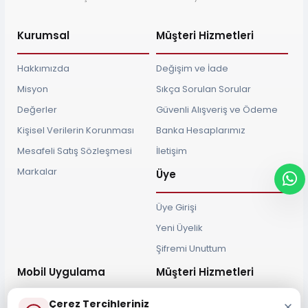
Kurumsal
Müşteri Hizmetleri
Hakkımızda
Değişim ve İade
Misyon
Sıkça Sorulan Sorular
Değerler
Güvenli Alışveriş ve Ödeme
Kişisel Verilerin Korunması
Banka Hesaplarımız
Mesafeli Satış Sözleşmesi
İletişim
Markalar
Üye
Üye Girişi
Yeni Üyelik
Şifremi Unuttum
Mobil Uygulama
Müşteri Hizmetleri
Çerez Tercihleriniz