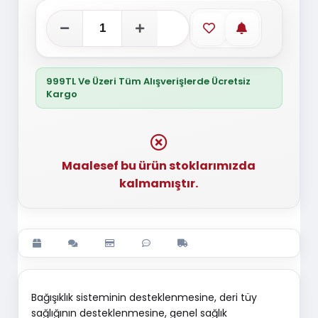
Favorilere ekle
Stoğa gelince
999TL Ve Üzeri Tüm Alışverişlerde Ücretsiz
Kargo
Maalesef bu ürün stoklarımızda
kalmamıştır.
Bağışıklık sisteminin desteklenmesine, deri tüy
sağlığının desteklenmesine, genel sağlık