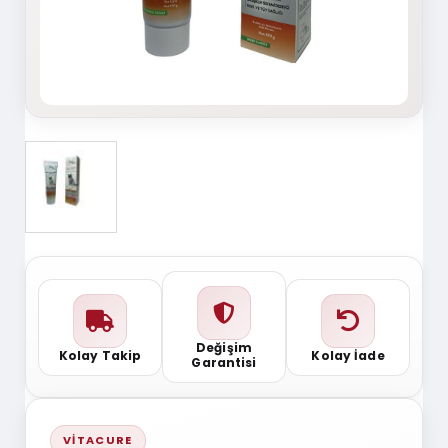
Değişim
Kolay Takip
Kolay İade
Garantisi
VITACURE