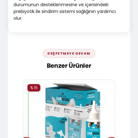
durumunun desteklenmesine ve içerisindeki
prebiyotik ile sindirim sistemi sağlığının yardımcı
olur.
KEŞFETMEYE DEVAM
Benzer Ürünler
% 15
% 15