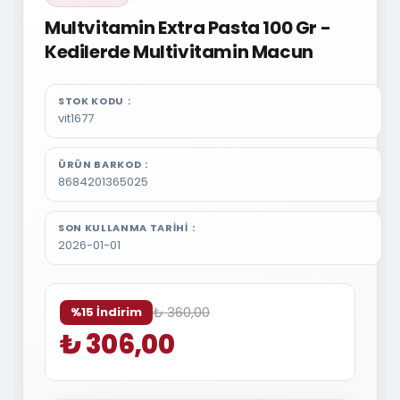
Multvitamin Extra Pasta 100 Gr -
Kedilerde Multivitamin Macun
STOK KODU
vit1677
ÜRÜN BARKOD
8684201365025
SON KULLANMA TARIHI
2026-01-01
₺ 360,00
%15 İndirim
₺ 306,00