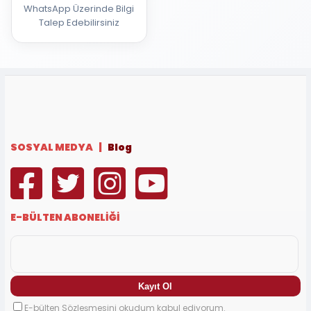
WhatsApp Üzerinde Bilgi
Talep Edebilirsiniz
SOSYAL MEDYA |
Blog
E-BÜLTEN ABONELİĞİ
E-bülten Sözleşmesini okudum kabul ediyorum.