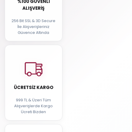
%100 GÜVENLI
ALIŞVERIŞ
256 Bit SSL & 3D Secure
İle Alışverişleriniz
Güvence Altında
ÜCRETSIZ KARGO
999 TL & Üzeri Tüm
Alışverişlerde Kargo
Ücreti Bizden