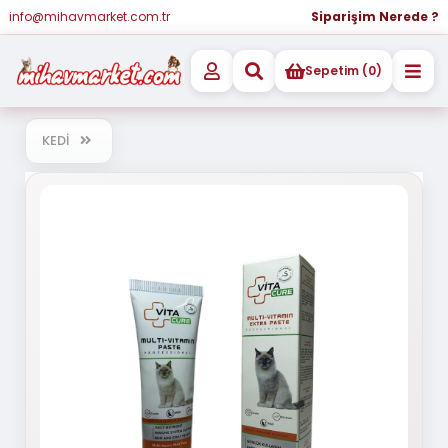
info@mihavmarket.com.tr
Siparişim Nerede ?
Sepetim (0)
KEDİ