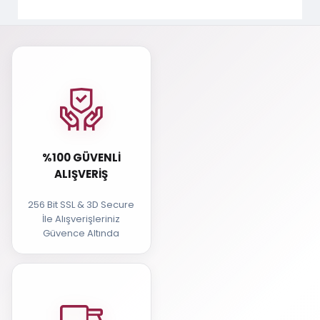
%100 GÜVENLI
ALIŞVERIŞ
256 Bit SSL & 3D Secure
İle Alışverişleriniz
Güvence Altında