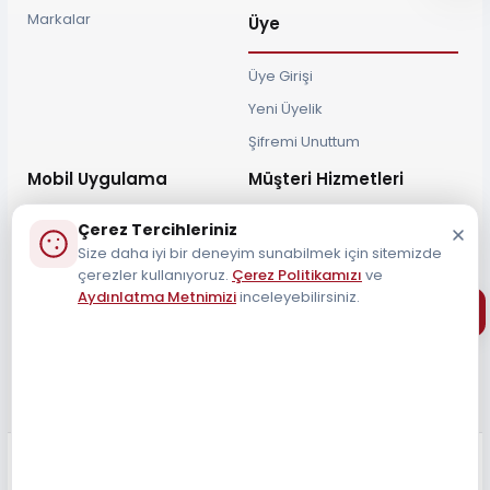
Markalar
Üye
Üye Girişi
Yeni Üyelik
Şifremi Unuttum
Mobil Uygulama
Müşteri Hizmetleri
Çerez Tercihleriniz
Size daha iyi bir deneyim sunabilmek için sitemizde
çerezler kullanıyoruz.
Çerez Politikamızı
ve
Aydınlatma Metnimizi
inceleyebilirsiniz.
Müşteri Destek Hattı
0212 690 34 55