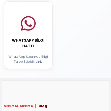
WHATSAPP BILGI
HATTI
WhatsApp Üzerinde Bilgi
Talep Edebilirsiniz
SOSYAL MEDYA |
Blog