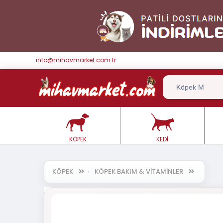
info@mihavmarket.com.tr
KÖPEK
KEDİ
KÖPEK
KÖPEK BAKIM & VİTAMİNLER