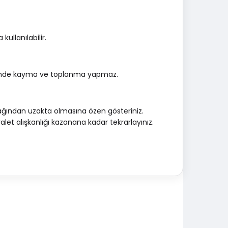
ullanılabilir.
ayesinde kayma ve toplanma yapmaz.
tağından uzakta olmasına özen gösteriniz.
let alışkanlığı kazanana kadar tekrarlayınız.