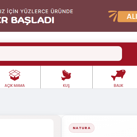
AÇIK MAMA
KUŞ
BALIK
NATURA