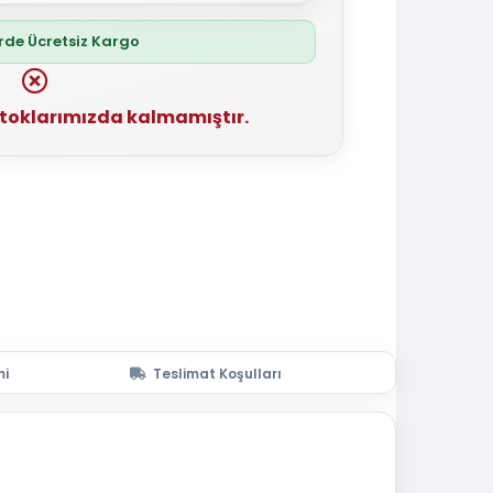
erde Ücretsiz Kargo
stoklarımızda kalmamıştır.
mi
Teslimat Koşulları