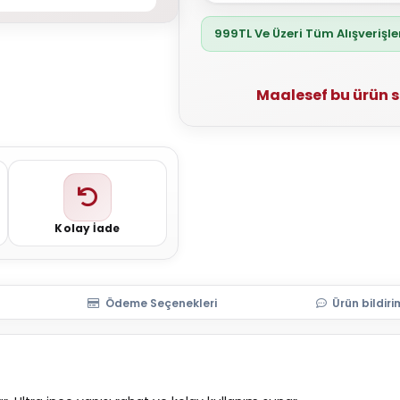
999TL Ve Üzeri Tüm Alışverişl
Maalesef bu ürün 
Kolay İade
Ödeme Seçenekleri
Ürün bildiri