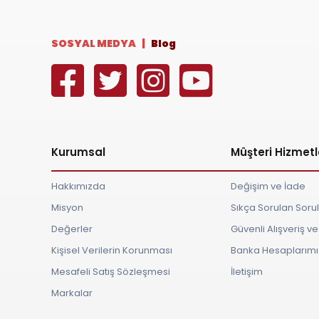
SOSYAL MEDYA |
Blog
Kurumsal
Müşteri Hizmetl
Hakkımızda
Değişim ve İade
Misyon
Sıkça Sorulan Soru
Değerler
Güvenli Alışveriş 
Kişisel Verilerin Korunması
Banka Hesaplarımı
Mesafeli Satış Sözleşmesi
İletişim
Markalar