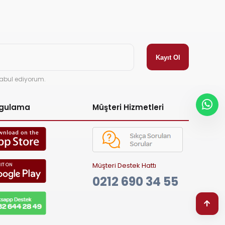
abul ediyorum.
ygulama
Müşteri Hizmetleri
Müşteri Destek Hattı
0212 690 34 55