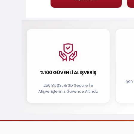
%100 GÜVENLI ALIŞVERIŞ
999 
256 Bit SSL & 3D Secure İle
Alışverişleriniz Güvence Altında