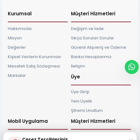
Kurumsal
Müşteri Hizmetleri
Hakkımızda
Değişim ve İade
Misyon
Sıkça Sorulan Sorular
Değerler
Güvenli Alışveriş ve Ödeme
Kişisel Verilerin Korunması
Banka Hesaplarımız
Mesafeli Satış Sözleşmesi
İletişim
Markalar
Üye
Üye Girişi
Yeni Üyelik
Şifremi Unuttum
Mobil Uygulama
Müşteri Hizmetleri
Çerez Tercihleriniz