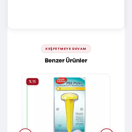
KEŞFETMEYE DEVAM
Benzer Ürünler
% 15
% 15