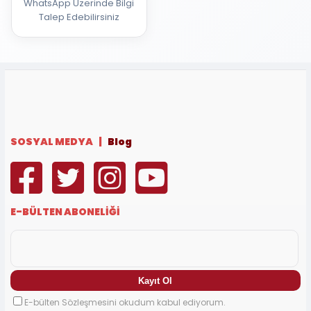
WhatsApp Üzerinde Bilgi
Talep Edebilirsiniz
SOSYAL MEDYA |
Blog
E-BÜLTEN ABONELİĞİ
E-bülten Sözleşmesini okudum kabul ediyorum.