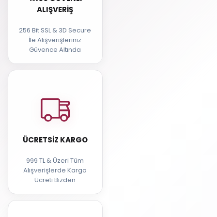
ALIŞVERIŞ
256 Bit SSL & 3D Secure
İle Alışverişleriniz
Güvence Altında
ÜCRETSIZ KARGO
999 TL & Üzeri Tüm
Alışverişlerde Kargo
Ücreti Bizden