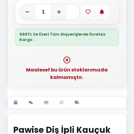
Favorilere ekle
Stoğa gelince
999TL Ve Üzeri Tüm Alışverişlerde Ücretsiz
Kargo
Maalesef bu ürün stoklarımızda
kalmamıştır.
Pawise Diş İpli Kauçuk