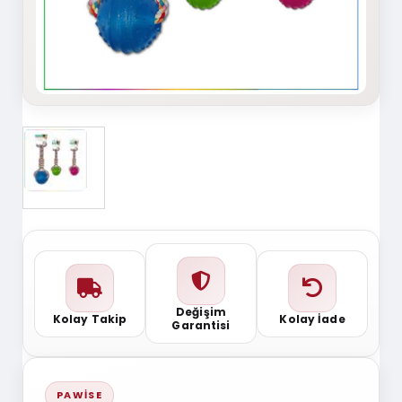
Değişim
Kolay Takip
Kolay İade
Garantisi
PAWISE