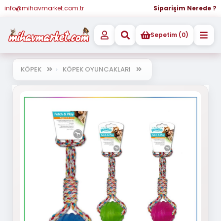
info@mihavmarket.com.tr
Siparişim Nerede ?
Sepetim (0)
KÖPEK
KÖPEK OYUNCAKLARI