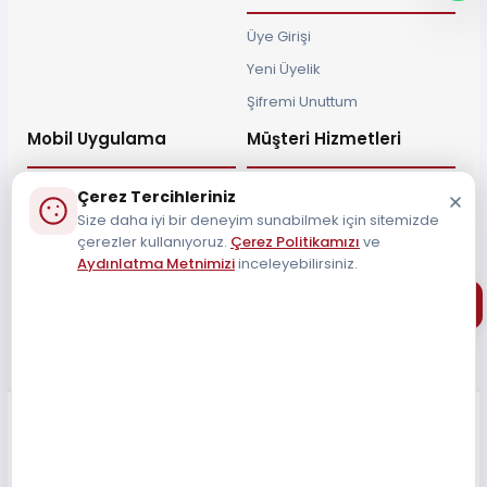
Üye Girişi
Yeni Üyelik
Şifremi Unuttum
Mobil Uygulama
Müşteri Hizmetleri
Çerez Tercihleriniz
Size daha iyi bir deneyim sunabilmek için sitemizde
çerezler kullanıyoruz.
Çerez Politikamızı
ve
Aydınlatma Metnimizi
inceleyebilirsiniz.
Müşteri Destek Hattı
0212 690 34 55
Tüm Hakları Saklıdır 2026